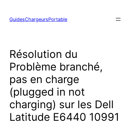
Aller
au
GuidesChargeursPortable
contenu
Résolution du
Problème branché,
pas en charge
(plugged in not
charging) sur les Dell
Latitude E6440 10991