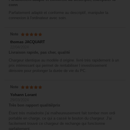
conn
Parfaitement adapté et conforme au descriptif, manipuler la
connexion à l'ordinateur avec soin.
Note
thomas JACQUART
22/04/2024
Livraison rapide, pas cher, qualité
Chargeur identique au modèle d origine. livré très rapidement à un
prix intéressant qui permet de rentabiliser l investissement
dérisoire pour prolonger la durée de vie du PC.
Note
Yohann Lorant
29/03/2024
Très bon rapport qualité/prix
Étant très maladroite j'ai malheureusement fait tomber mon ordi
portable en charge, ce qui a cassé le bouton du chargeur. J'ai
facilement trouvé ce chargeur de rechange qui fonctionne
parfaitement.