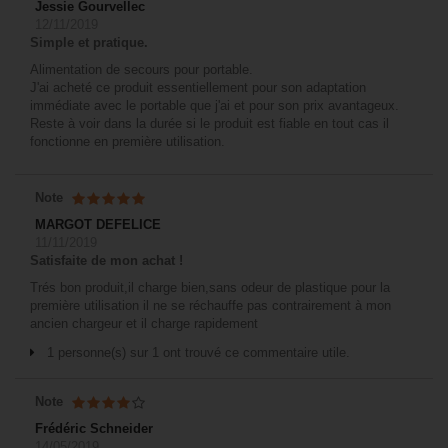
Jessie Gourvellec
12/11/2019
Simple et pratique.
Alimentation de secours pour portable.
J'ai acheté ce produit essentiellement pour son adaptation
immédiate avec le portable que j'ai et pour son prix avantageux.
Reste à voir dans la durée si le produit est fiable en tout cas il
fonctionne en première utilisation.
Note
MARGOT DEFELICE
11/11/2019
Satisfaite de mon achat !
Trés bon produit,il charge bien,sans odeur de plastique pour la
première utilisation il ne se réchauffe pas contrairement à mon
ancien chargeur et il charge rapidement
1 personne(s) sur 1 ont trouvé ce commentaire utile.
Note
Frédéric Schneider
14/05/2019