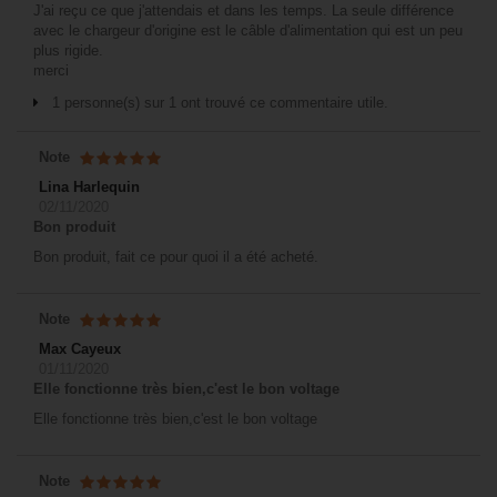
J'ai reçu ce que j'attendais et dans les temps. La seule différence
avec le chargeur d'origine est le câble d'alimentation qui est un peu
plus rigide.
merci
1 personne(s) sur 1 ont trouvé ce commentaire utile.
Note
Lina Harlequin
02/11/2020
Bon produit
Bon produit, fait ce pour quoi il a été acheté.
Note
Max Cayeux
01/11/2020
Elle fonctionne très bien,c'est le bon voltage
Elle fonctionne très bien,c'est le bon voltage
Note