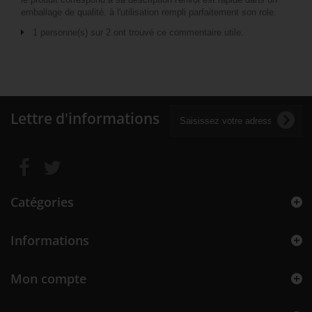
emballage de qualité. à l'utilisation rempli parfaitement son role.
1 personne(s) sur 2 ont trouvé ce commentaire utile.
Lettre d'informations
Catégories
Informations
Mon compte