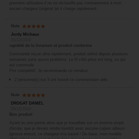
première utilisation il ne se réchauffe pas contrairement à mon
ancien chargeur (original )et il charge rapidement
Note
Jordy Michaux
31/12/2019
rapidité de la livraison et produit conforme
Commande reçue ultra rapidement, produit utilisé depuis plusieurs
semaines sans aucun problème. Le fil côté prise est long, ce qui
est commode.
Prix compétitif. Je recommande ce vendeur
2 personne(s) sur 3 ont trouvé ce commentaire utile.
Note
DROGAT DANIEL
09/12/2019
Bon produit
Ayant eu une panne alors que je travaillais sur un énorme projet
d'école, que je devais rendre bientôt avec aucune copies ailleurs
(grosse erreur), ce chargeur m'a sauvé ! De base, mon modèle