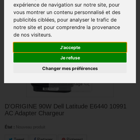
expérience de navigation sur notre site, pour
vous montrer un contenu personnalisé et des
PROMO !
publicités ciblées, pour analyser le trafic de
notre site et pour comprendre la provenance
de nos visiteurs.
J'accepte
Je refuse
Changer mes préférences
Agrandir l'image
D'ORIGINE 90W Dell Latitude E6440 10991
AC Adapter Chargeur
État :
Nouveau produit
Tweet
Partager
Pinterest