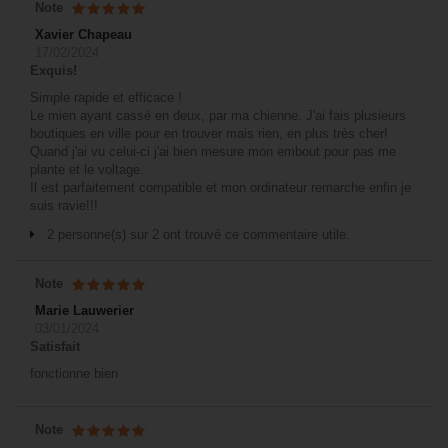
Note
Xavier Chapeau
17/02/2024
Exquis!
Simple rapide et efficace !
Le mien ayant cassé en deux, par ma chienne. J'ai fais plusieurs
boutiques en ville pour en trouver mais rien, en plus très cher!
Quand j'ai vu celui-ci j'ai bien mesure mon embout pour pas me
plante et le voltage.
Il est parfaitement compatible et mon ordinateur remarche enfin je
suis ravie!!!
2 personne(s) sur 2 ont trouvé ce commentaire utile.
Note
Marie Lauwerier
03/01/2024
Satisfait
fonctionne bien
Note