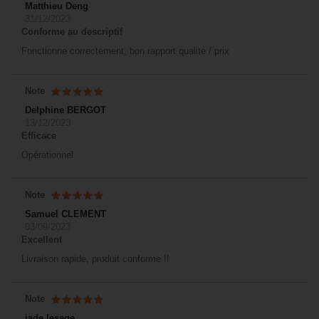
Matthieu Deng
31/12/2023
Conforme au descriptif
Fonctionne correctement, bon rapport qualité / prix
Note
Delphine BERGOT
13/12/2023
Efficace
Opérationnel
Note
Samuel CLEMENT
03/09/2023
Excellent
Livraison rapide, produit conforme !!
Note
jade lesage