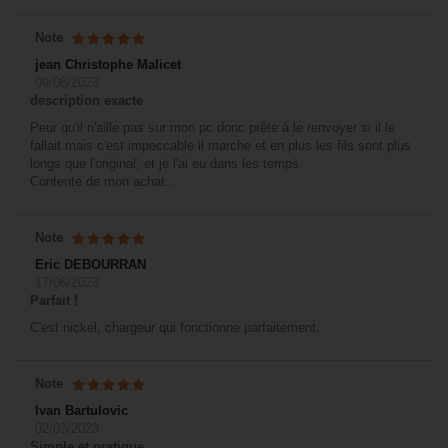
Note
jean Christophe Malicet
09/08/2023
description exacte
Peur qu'il n'aille pas sur mon pc donc prête à le renvoyer si il le
fallait mais c'est impeccable il marche et en plus les fils sont plus
longs que l'original, et je l'ai eu dans les temps
Contente de mon achat...
Note
Eric DEBOURRAN
17/06/2023
Parfait !
C'est nickel, chargeur qui fonctionne parfaitement.
Note
Ivan Bartulovic
02/03/2023
Simple et pratique.