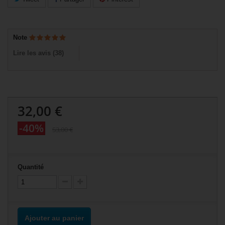
Note
Lire les avis (
38
)
32,00 €
-40%
53,00 €
Quantité
Ajouter au panier