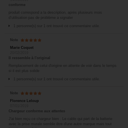
conforme
produit correspond a la description, après plusieurs mois
d’utilisation pas de problème a signaler
1 personne(s) sur 1 ont trouvé ce commentaire utile.
Note
Marie Coquet
20/02/2019
Il ressemble à l'original
Remplacement de celui d'origine en attente de voir dans le temps
si il est plus solide
1 personne(s) sur 1 ont trouvé ce commentaire utile.
Note
Florence Leloup
07/01/2019
Chargeur conforme aux attentes
J'ai bien reçu ce chargeur bien . Le cable qui part de la batterie
avec la prise murale semble être d'une autre marque mais tout