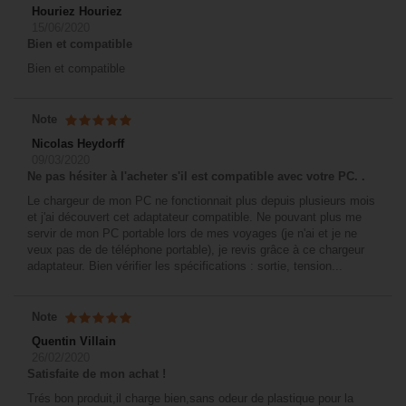
Houriez Houriez
15/06/2020
Bien et compatible
Bien et compatible
Note
Nicolas Heydorff
09/03/2020
Ne pas hésiter à l'acheter s'il est compatible avec votre PC. .
Le chargeur de mon PC ne fonctionnait plus depuis plusieurs mois
et j'ai découvert cet adaptateur compatible. Ne pouvant plus me
servir de mon PC portable lors de mes voyages (je n'ai et je ne
veux pas de de téléphone portable), je revis grâce à ce chargeur
adaptateur. Bien vérifier les spécifications : sortie, tension...
Note
Quentin Villain
26/02/2020
Satisfaite de mon achat !
Trés bon produit,il charge bien,sans odeur de plastique pour la