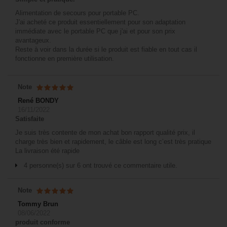
Alimentation de secours pour portable PC.
J'ai acheté ce produit essentiellement pour son adaptation
immédiate avec le portable PC que j'ai et pour son prix
avantageux.
Reste à voir dans la durée si le produit est fiable en tout cas il
fonctionne en première utilisation.
Note
René BONDY
16/11/2022
Satisfaite
Je suis très contente de mon achat bon rapport qualité prix, il
charge très bien et rapidement, le câble est long c’est très pratique
La livraison été rapide
4 personne(s) sur 6 ont trouvé ce commentaire utile.
Note
Tommy Brun
08/06/2022
produit conforme