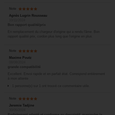
Note
Agnès Lugrin Rousseau
10/11/2024
Bon rapport qualité/prix
En remplacement du chargeur d'origine qui a rendu l'âme. Bon
rapport qualité prix, cordon plus long que l'origine en plus.
Note
Maxime Poutz
08/08/2024
grande compatibilité
Excellent. Envoi rapide et en parfait état. Correspond entièrement
à mon attente
1 personne(s) sur 1 ont trouvé ce commentaire utile.
Note
Jeremie Tadjine
30/05/2024
Parfaitement adapté et conforme au descriptif, manipuler la