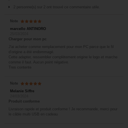
2 personne(s) sur 2 ont trouvé ce commentaire utile.
Note
marcello ANTINORO
25/03/2024
Charger pour mon pc
J'ai acheter comme remplacement pour mon PC parce que le fil
d’origine a été endommagé.
Cette adapter, ressembler complètement origine le logo et marche
comme il faut. Aucun point négative.
Tres contente
Note
Melanie Siffre
24/03/2024
Produit conforme
Livraison rapide et produit conforme ! Je recommande, merci pour
le câble multi USB en cadeau