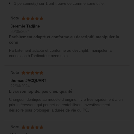
1 personne(s) sur 1 ont trouvé ce commentaire utile.
Note
Jeremie Tadjine
30/05/2024
Parfaitement adapté et conforme au descriptif, manipuler la
conn
Parfaitement adapté et conforme au descriptif, manipuler la
connexion à l'ordinateur avec soin.
Note
thomas JACQUART
22/04/2024
Livraison rapide, pas cher, qualité
Chargeur identique au modèle d origine. livré très rapidement à un
prix intéressant qui permet de rentabiliser l investissement
dérisoire pour prolonger la durée de vie du PC.
Note