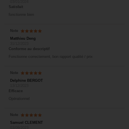
03/01/2024
Satisfait
fonctionne bien
Note
Matthieu Deng
31/12/2023
Conforme au descriptif
Fonctionne correctement, bon rapport qualité / prix
Note
Delphine BERGOT
13/12/2023
Efficace
Opérationnel
Note
Samuel CLEMENT
03/09/2023