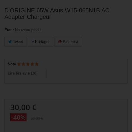
D'ORIGINE 65W Asus W15-065N1B AC
Adapter Chargeur
État :
Nouveau produit
Tweet
Partager
Pinterest
Note
Lire les avis (
38
)
30,00 €
-40%
50,00 €