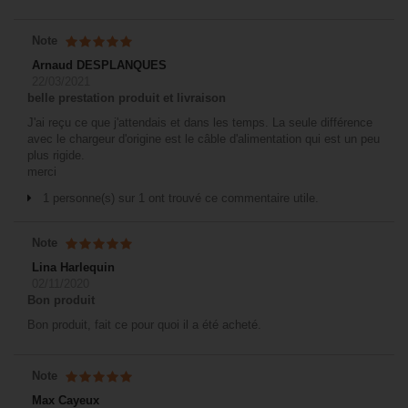
Note
Arnaud DESPLANQUES
22/03/2021
belle prestation produit et livraison
J'ai reçu ce que j'attendais et dans les temps. La seule différence
avec le chargeur d'origine est le câble d'alimentation qui est un peu
plus rigide.
merci
1 personne(s) sur 1 ont trouvé ce commentaire utile.
Note
Lina Harlequin
02/11/2020
Bon produit
Bon produit, fait ce pour quoi il a été acheté.
Note
Max Cayeux