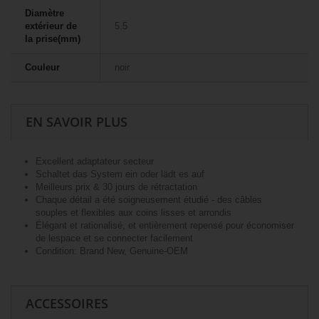
Diamètre
extérieur de
5.5
la prise(mm)
Couleur
noir
EN SAVOIR PLUS
Excellent adaptateur secteur
Schaltet das System ein oder lädt es auf
Meilleurs prix & 30 jours de rétractation
Chaque détail a été soigneusement étudié - des câbles
souples et flexibles aux coins lisses et arrondis
Élégant et rationalisé, et entièrement repensé pour économiser
de lespace et se connecter facilement
Condition: Brand New, Genuine-OEM
ACCESSOIRES