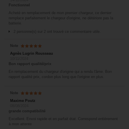
Fonctionnel
Acheté en remplacement de mon premier chargeur, ce dernier
remplace parfaitement le chargeur d'origine, ne détériore pas la
batterie.
2 personne(s) sur 2 ont trouvé ce commentaire utile.
Note
Agnès Lugrin Rousseau
10/11/2024
Bon rapport qualité/prix
En remplacement du chargeur d'origine qui a rendu l'âme. Bon
rapport qualité prix, cordon plus long que l'origine en plus.
Note
Maxime Poutz
08/08/2024
grande compatibilité
Excellent. Envoi rapide et en parfait état. Correspond entièrement
à mon attente