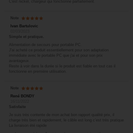
C'est nickel, chargeur qui fonctionne parfaitement.
Note
Ivan Bartulovic
02/03/2023
Simple et pratique.
Alimentation de secours pour portable PC.
J'ai acheté ce produit essentiellement pour son adaptation
immédiate avec le portable PC que j'ai et pour son prix
avantageux.
Reste à voir dans la durée si le produit est fiable en tout cas il
fonctionne en première utilisation.
Note
René BONDY
16/11/2022
Satisfaite
Je suis très contente de mon achat bon rapport qualité prix, il
charge très bien et rapidement, le câble est long c’est très pratique
La livraison été rapide