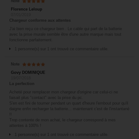
Note
Florence Leloup
07/01/2019
Chargeur conforme aux attentes
J'ai bien reçu ce chargeur bien . Le cable qui part de la batterie
avec la prise murale semble être d'une autre marque mais tout
fonctionne parfaitement.
1 personne(s) sur 1 ont trouvé ce commentaire utile.
Note
Govy DOMINIQUE
19/07/2018
La perfection
Acheté pour remplacer mon chargeur d'origine car celui-ci ne
faisait plus "contact" avec la prise du pc.
S'en est fini de tourner pendant un quart d'heure l'embout pour qu'il
daigne enfin recharger la batterie... maintenant c'est de l'instantané
!!
Trop contente de mon achat, le chargeur correspond à mes
attentes à 100% !
1 personne(s) sur 1 ont trouvé ce commentaire utile.