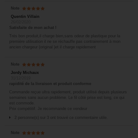
Note
Quentin Villain
26/02/2020
Satisfaite de mon achat !
Trés bon produit,il charge bien,sans odeur de plastique pour la
première utilisation il ne se réchauffe pas contrairement à mon
ancien chargeur (original )et il charge rapidement
Note
Jordy Michaux
31/12/2019
rapidité de la livraison et produit conforme
Commande reçue ultra rapidement, produit utilisé depuis plusieurs
semaines sans aucun problème. Le fil côté prise est long, ce qui
est commode.
Prix compétitif. Je recommande ce vendeur
2 personne(s) sur 3 ont trouvé ce commentaire utile.
Note