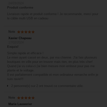
24/03/2024
Produit conforme
Livraison rapide et produit conforme ! Je recommande, merci pour
le câble multi USB en cadeau
Note
Xavier Chapeau
17/02/2024
Exquis!
Simple rapide et efficace !
Le mien ayant cassé en deux, par ma chienne. J'ai fais plusieurs
boutiques en ville pour en trouver mais rien, en plus très cher!
Quand j'ai vu celui-ci j'ai bien mesure mon embout pour pas me
plante et le voltage.
Il est parfaitement compatible et mon ordinateur remarche enfin je
suis ravie!!!
2 personne(s) sur 2 ont trouvé ce commentaire utile.
Note
Marie Lauwerier