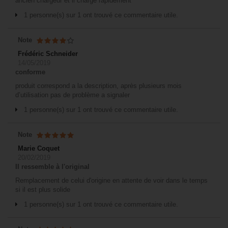
ancien chargeur et il charge rapidement
1 personne(s) sur 1 ont trouvé ce commentaire utile.
Note
Frédéric Schneider
14/05/2019
conforme
produit correspond a la description, après plusieurs mois
d’utilisation pas de problème a signaler
1 personne(s) sur 1 ont trouvé ce commentaire utile.
Note
Marie Coquet
20/02/2019
Il ressemble à l'original
Remplacement de celui d'origine en attente de voir dans le temps
si il est plus solide
1 personne(s) sur 1 ont trouvé ce commentaire utile.