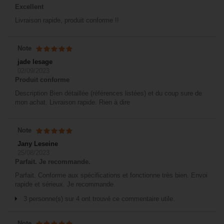
Excellent
Livraison rapide, produit conforme !!
Note
jade lesage
02/09/2023
Produit conforme
Description Bien détaillée (références listées) et du coup sure de
mon achat. Livraison rapide. Rien à dire
Note
Jany Leseine
25/08/2023
Parfait. Je recommande.
Parfait. Conforme aux spécifications et fonctionne très bien. Envoi
rapide et sérieux. Je recommande.
3 personne(s) sur 4 ont trouvé ce commentaire utile.
Note