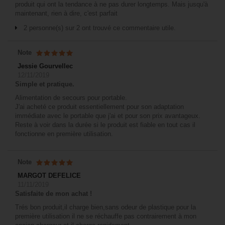
produit qui ont la tendance à ne pas durer longtemps. Mais jusqu'à
maintenant, rien à dire, c'est parfait
2 personne(s) sur 2 ont trouvé ce commentaire utile.
Note
Jessie Gourvellec
12/11/2019
Simple et pratique.
Alimentation de secours pour portable.
J'ai acheté ce produit essentiellement pour son adaptation
immédiate avec le portable que j'ai et pour son prix avantageux.
Reste à voir dans la durée si le produit est fiable en tout cas il
fonctionne en première utilisation.
Note
MARGOT DEFELICE
11/11/2019
Satisfaite de mon achat !
Trés bon produit,il charge bien,sans odeur de plastique pour la
première utilisation il ne se réchauffe pas contrairement à mon