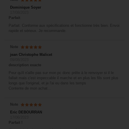
Dominique Soyer
17/08/2023
Parfait
Parfait. Conforme aux spécifications et fonctionne très bien. Envoi
rapide et sérieux. Je recommande.
Note
jean Christophe Malicet
09/08/2023
description exacte
Peur qu'il n'aille pas sur mon pc donc prête à le renvoyer si il le
fallait mais c'est impeccable il marche et en plus les fils sont plus
longs que l'original, et je l'ai eu dans les temps
Contente de mon achat...
Note
Eric DEBOURRAN
17/06/2023
Parfait !