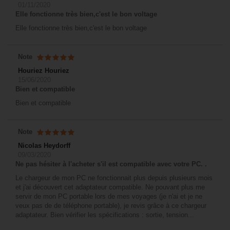
01/11/2020
Elle fonctionne très bien,c'est le bon voltage
Elle fonctionne très bien,c'est le bon voltage
Note
Houriez Houriez
15/06/2020
Bien et compatible
Bien et compatible
Note
Nicolas Heydorff
09/03/2020
Ne pas hésiter à l'acheter s'il est compatible avec votre PC. .
Le chargeur de mon PC ne fonctionnait plus depuis plusieurs mois
et j'ai découvert cet adaptateur compatible. Ne pouvant plus me
servir de mon PC portable lors de mes voyages (je n'ai et je ne
veux pas de de téléphone portable), je revis grâce à ce chargeur
adaptateur. Bien vérifier les spécifications : sortie, tension...