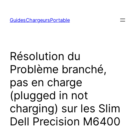
Aller
au
GuidesChargeursPortable
contenu
Résolution du
Problème branché,
pas en charge
(plugged in not
charging) sur les Slim
Dell Precision M6400