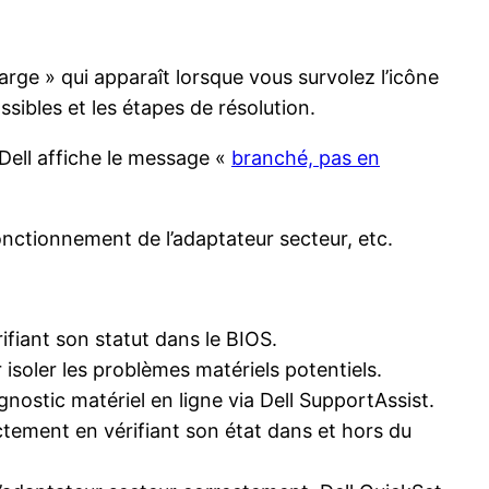
rge » qui apparaît lorsque vous survolez l’icône
sibles et les étapes de résolution.
e Dell affiche le message «
branché, pas en
onctionnement de l’adaptateur secteur, etc.
fiant son statut dans le BIOS.
 isoler les problèmes matériels potentiels.
nostic matériel en ligne via Dell SupportAssist.
tement en vérifiant son état dans et hors du