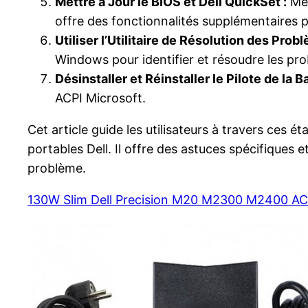
Mettre à Jour le BIOS et Dell QuickSet :
Met
offre des fonctionnalités supplémentaires po
Utiliser l’Utilitaire de Résolution des Pro
Windows pour identifier et résoudre les prob
Désinstaller et Réinstaller le Pilote de la B
ACPI Microsoft.
Cet article guide les utilisateurs à travers ces
portables Dell. Il offre des astuces spécifique
problème.
130W Slim Dell Precision M20 M2300 M2400 AC