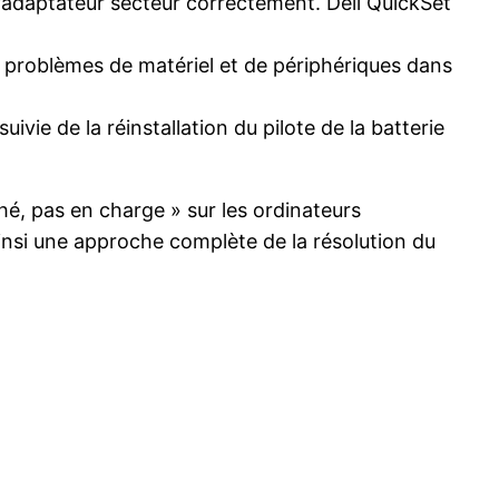
l’adaptateur secteur correctement. Dell QuickSet
es problèmes de matériel et de périphériques dans
uivie de la réinstallation du pilote de la batterie
hé, pas en charge » sur les ordinateurs
insi une approche complète de la résolution du