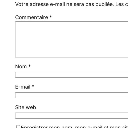
Votre adresse e-mail ne sera pas publiée.
Les 
Commentaire
*
Nom
*
E-mail
*
Site web
Enregistrer mon nom, mon e-mail et mon si