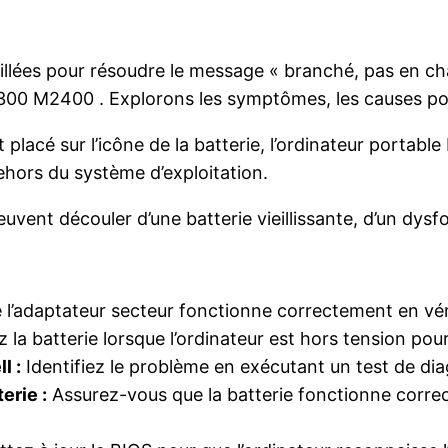
illées pour résoudre le message « branché, pas en cha
2300 M2400 . Explorons les symptômes, les causes pos
 placé sur l’icône de la batterie, l’ordinateur portabl
hors du système d’exploitation.
vent découler d’une batterie vieillissante, d’un dysf
l’adaptateur secteur fonctionne correctement en véri
la batterie lorsque l’ordinateur est hors tension pour
l :
Identifiez le problème en exécutant un test de diag
erie :
Assurez-vous que la batterie fonctionne correc