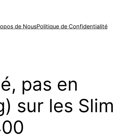
ropos de Nous
Politique de Confidentialité
é, pas en
) sur les Slim
400