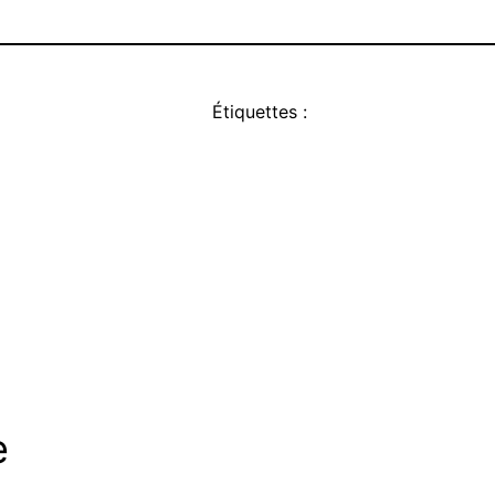
Étiquettes :
e