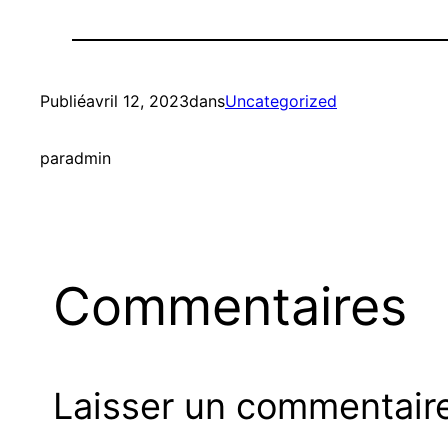
Publié
avril 12, 2023
dans
Uncategorized
par
admin
Commentaires
Laisser un commentair