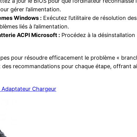
tez à jour le BIOS pour que l’ordinateur reconnaisse 
ur gérer l’alimentation.
blèmes Windows :
Exécutez l’utilitaire de résolution d
lèmes liés à l’alimentation.
atterie ACPI Microsoft :
Procédez à la désinstallation s
 étapes pour résoudre efficacement le problème « branc
s et des recommandations pour chaque étape, offrant a
 Adaptateur Chargeur