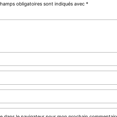
champs obligatoires sont indiqués avec
*
te dans le navigateur pour mon prochain commentair