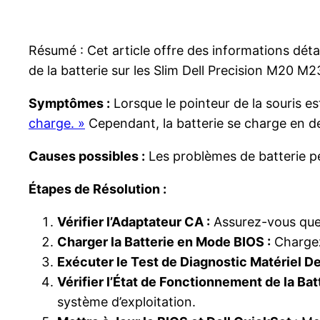
Résumé : Cet article offre des informations déta
de la batterie sur les Slim Dell Precision M20 M
Symptômes :
Lorsque le pointeur de la souris est
charge. »
Cependant, la batterie se charge en de
Causes possibles :
Les problèmes de batterie peu
Étapes de Résolution :
Vérifier l’Adaptateur CA :
Assurez-vous que 
Charger la Batterie en Mode BIOS :
Chargez 
Exécuter le Test de Diagnostic Matériel Del
Vérifier l’État de Fonctionnement de la Batt
système d’exploitation.