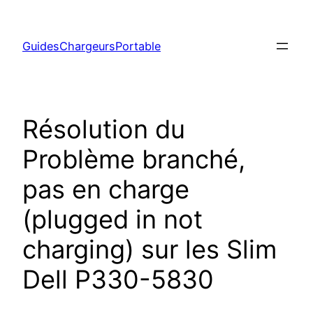
Aller
au
GuidesChargeursPortable
contenu
Résolution du
Problème branché,
pas en charge
(plugged in not
charging) sur les Slim
Dell P330-5830