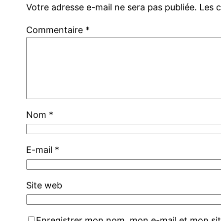
Votre adresse e-mail ne sera pas publiée.
Les 
Commentaire
*
Nom
*
E-mail
*
Site web
Enregistrer mon nom, mon e-mail et mon si