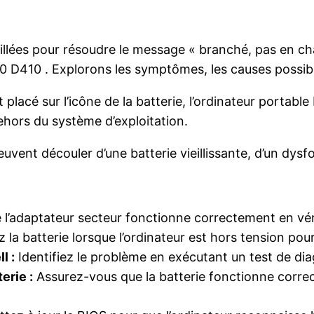
illées pour résoudre le message « branché, pas en cha
400 D410 . Explorons les symptômes, les causes possibl
 placé sur l’icône de la batterie, l’ordinateur portabl
hors du système d’exploitation.
vent découler d’une batterie vieillissante, d’un dysf
l’adaptateur secteur fonctionne correctement en véri
la batterie lorsque l’ordinateur est hors tension pour
l :
Identifiez le problème en exécutant un test de diag
erie :
Assurez-vous que la batterie fonctionne correc