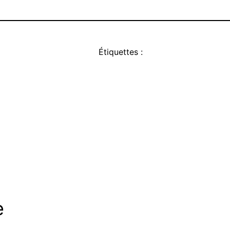
Étiquettes :
e