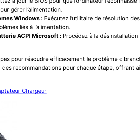
tez à jour le BIOS pour que l’ordinateur reconnaisse 
ur gérer l’alimentation.
blèmes Windows :
Exécutez l’utilitaire de résolution d
lèmes liés à l’alimentation.
atterie ACPI Microsoft :
Procédez à la désinstallation s
 étapes pour résoudre efficacement le problème « branc
s et des recommandations pour chaque étape, offrant a
aptateur Chargeur