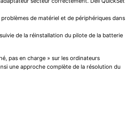
l’adaptateur secteur correctement. Dell QuickSet
es problèmes de matériel et de périphériques dans
uivie de la réinstallation du pilote de la batterie
hé, pas en charge » sur les ordinateurs
insi une approche complète de la résolution du