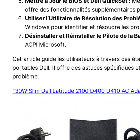
Mettre à Jour le BIOS et Dell QuickSet :
Met
offre des fonctionnalités supplémentaires po
Utiliser l’Utilitaire de Résolution des Pro
Windows pour identifier et résoudre les prob
Désinstaller et Réinstaller le Pilote de la B
ACPI Microsoft.
Cet article guide les utilisateurs à travers ces
portables Dell. Il offre des astuces spécifique
problème.
130W Slim Dell Latitude 2100 D400 D410 AC Ad