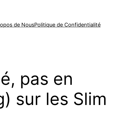
ropos de Nous
Politique de Confidentialité
é, pas en
) sur les Slim