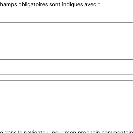
champs obligatoires sont indiqués avec
*
te dans le navigateur pour mon prochain commentair