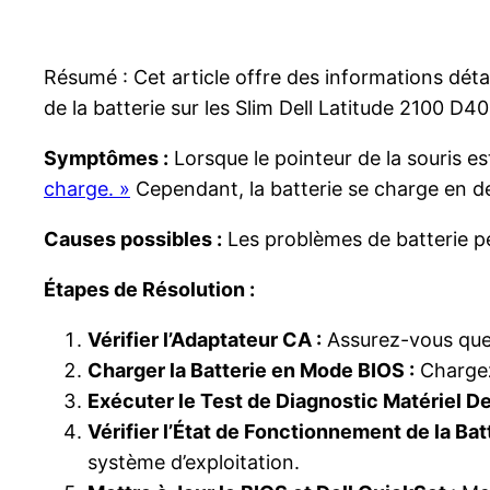
Résumé : Cet article offre des informations déta
de la batterie sur les Slim Dell Latitude 2100 D
Symptômes :
Lorsque le pointeur de la souris est
charge. »
Cependant, la batterie se charge en de
Causes possibles :
Les problèmes de batterie peu
Étapes de Résolution :
Vérifier l’Adaptateur CA :
Assurez-vous que 
Charger la Batterie en Mode BIOS :
Chargez 
Exécuter le Test de Diagnostic Matériel Del
Vérifier l’État de Fonctionnement de la Batt
système d’exploitation.