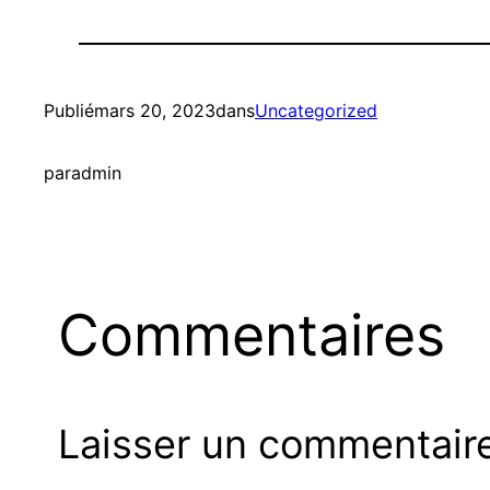
Publié
mars 20, 2023
dans
Uncategorized
par
admin
Commentaires
Laisser un commentair