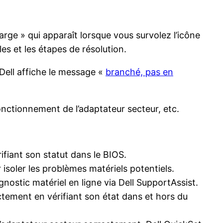
rge » qui apparaît lorsque vous survolez l’icône
es et les étapes de résolution.
e Dell affiche le message «
branché, pas en
onctionnement de l’adaptateur secteur, etc.
fiant son statut dans le BIOS.
 isoler les problèmes matériels potentiels.
nostic matériel en ligne via Dell SupportAssist.
tement en vérifiant son état dans et hors du