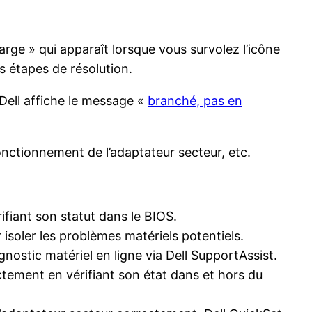
rge » qui apparaît lorsque vous survolez l’icône
s étapes de résolution.
e Dell affiche le message «
branché, pas en
onctionnement de l’adaptateur secteur, etc.
fiant son statut dans le BIOS.
 isoler les problèmes matériels potentiels.
nostic matériel en ligne via Dell SupportAssist.
tement en vérifiant son état dans et hors du