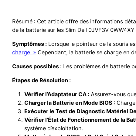
Résumé : Cet article offre des informations déta
de la batterie sur les Slim Dell 0JVF3V 0WW4XY 
Symptômes :
Lorsque le pointeur de la souris est
charge. »
Cependant, la batterie se charge en de
Causes possibles :
Les problèmes de batterie peu
Étapes de Résolution :
Vérifier l’Adaptateur CA :
Assurez-vous que 
Charger la Batterie en Mode BIOS :
Chargez 
Exécuter le Test de Diagnostic Matériel Del
Vérifier l’État de Fonctionnement de la Batt
système d’exploitation.