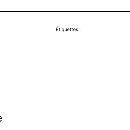
Étiquettes :
e