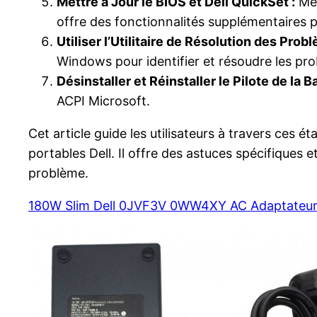
Mettre à Jour le BIOS et Dell QuickSet :
Met
offre des fonctionnalités supplémentaires po
Utiliser l’Utilitaire de Résolution des Pro
Windows pour identifier et résoudre les prob
Désinstaller et Réinstaller le Pilote de la B
ACPI Microsoft.
Cet article guide les utilisateurs à travers ces
portables Dell. Il offre des astuces spécifique
problème.
180W Slim Dell 0JVF3V 0WW4XY AC Adaptateur