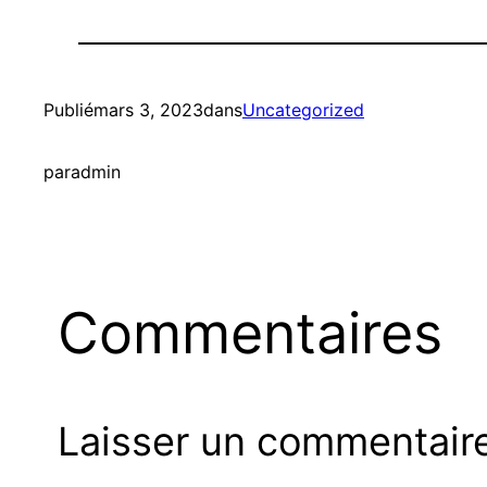
Publié
mars 3, 2023
dans
Uncategorized
par
admin
Commentaires
Laisser un commentair