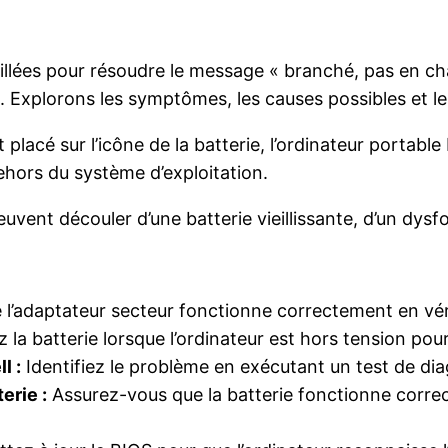
illées pour résoudre le message « branché, pas en cha
. Explorons les symptômes, les causes possibles et le
 placé sur l’icône de la batterie, l’ordinateur portabl
hors du système d’exploitation.
vent découler d’une batterie vieillissante, d’un dysf
l’adaptateur secteur fonctionne correctement en véri
la batterie lorsque l’ordinateur est hors tension pour
l :
Identifiez le problème en exécutant un test de diag
erie :
Assurez-vous que la batterie fonctionne correc