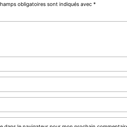
champs obligatoires sont indiqués avec
*
te dans le navigateur pour mon prochain commentair