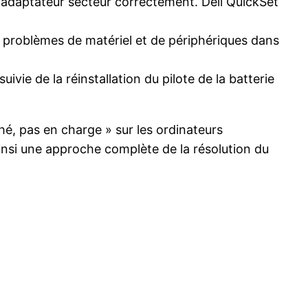
l’adaptateur secteur correctement. Dell QuickSet
es problèmes de matériel et de périphériques dans
uivie de la réinstallation du pilote de la batterie
hé, pas en charge » sur les ordinateurs
insi une approche complète de la résolution du