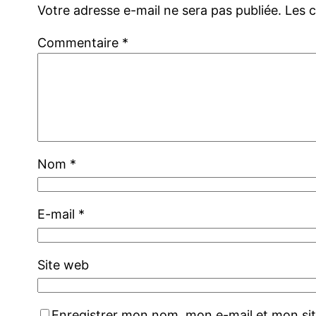
Votre adresse e-mail ne sera pas publiée.
Les 
Commentaire
*
Nom
*
E-mail
*
Site web
Enregistrer mon nom, mon e-mail et mon si