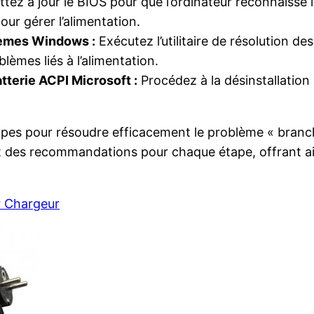
tez à jour le BIOS pour que l’ordinateur reconnaisse 
ur gérer l’alimentation.
blèmes Windows :
Exécutez l’utilitaire de résolution d
lèmes liés à l’alimentation.
atterie ACPI Microsoft :
Procédez à la désinstallation s
 étapes pour résoudre efficacement le problème « branc
s et des recommandations pour chaque étape, offrant a
 Chargeur