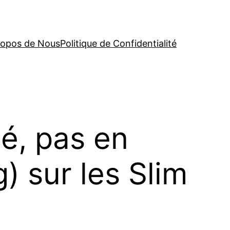
ropos de Nous
Politique de Confidentialité
é, pas en
) sur les Slim