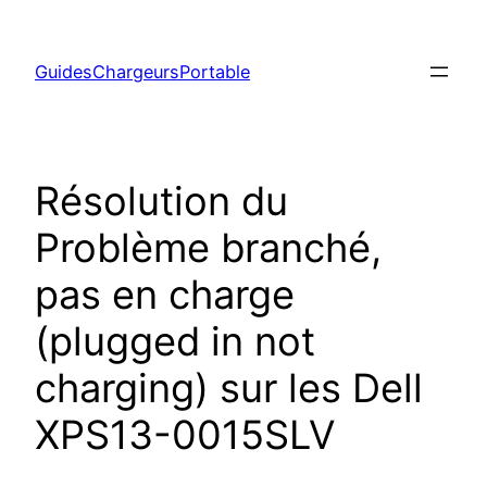
Aller
au
GuidesChargeursPortable
contenu
Résolution du
Problème branché,
pas en charge
(plugged in not
charging) sur les Dell
XPS13-0015SLV