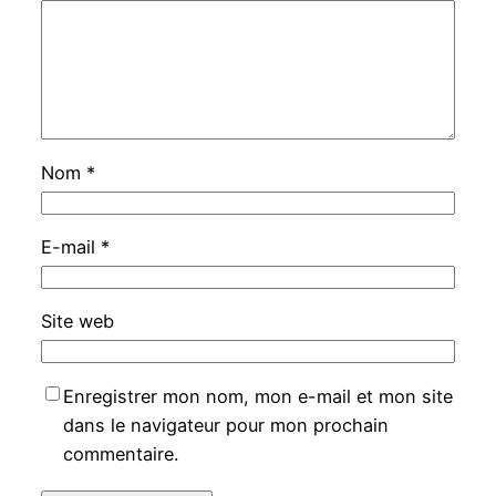
Nom
*
E-mail
*
Site web
Enregistrer mon nom, mon e-mail et mon site
dans le navigateur pour mon prochain
commentaire.