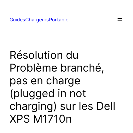
Aller
au
GuidesChargeursPortable
contenu
Résolution du
Problème branché,
pas en charge
(plugged in not
charging) sur les Dell
XPS M1710n