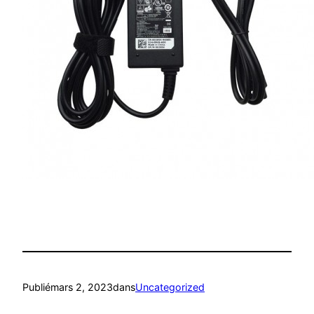
Publié
mars 2, 2023
dans
Uncategorized