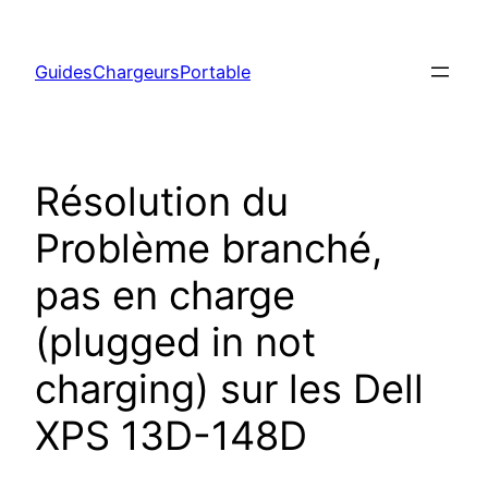
Aller
au
GuidesChargeursPortable
contenu
Résolution du
Problème branché,
pas en charge
(plugged in not
charging) sur les Dell
XPS 13D-148D