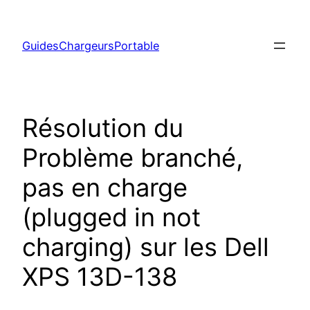
Aller
au
GuidesChargeursPortable
contenu
Résolution du
Problème branché,
pas en charge
(plugged in not
charging) sur les Dell
XPS 13D-138