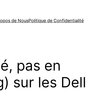
ropos de Nous
Politique de Confidentialité
é, pas en
) sur les Dell