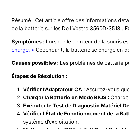
Résumé : Cet article offre des informations déta
de la batterie sur les Dell Vostro 3560D-3518 . 
Symptômes :
Lorsque le pointeur de la souris est
charge. »
Cependant, la batterie se charge en de
Causes possibles :
Les problèmes de batterie peu
Étapes de Résolution :
Vérifier l’Adaptateur CA :
Assurez-vous que 
Charger la Batterie en Mode BIOS :
Chargez 
Exécuter le Test de Diagnostic Matériel Del
Vérifier l’État de Fonctionnement de la Batt
système d’exploitation.