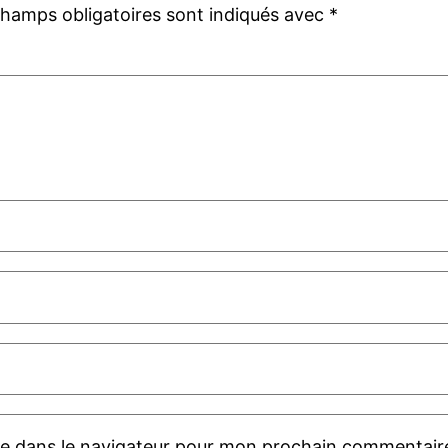
champs obligatoires sont indiqués avec
*
te dans le navigateur pour mon prochain commentair