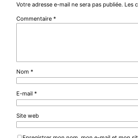
Votre adresse e-mail ne sera pas publiée.
Les 
Commentaire
*
Nom
*
E-mail
*
Site web
Enregistrer mon nom, mon e-mail et mon si