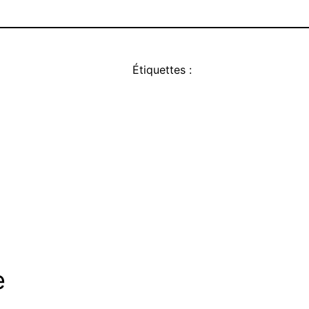
Étiquettes :
e