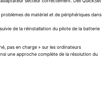
l’adaptateur secteur correctement. Dell QuickSet
es problèmes de matériel et de périphériques dans
uivie de la réinstallation du pilote de la batterie
hé, pas en charge » sur les ordinateurs
insi une approche complète de la résolution du