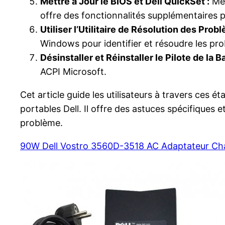
Mettre à Jour le BIOS et Dell QuickSet :
Met
offre des fonctionnalités supplémentaires po
Utiliser l’Utilitaire de Résolution des Pro
Windows pour identifier et résoudre les prob
Désinstaller et Réinstaller le Pilote de la B
ACPI Microsoft.
Cet article guide les utilisateurs à travers ces
portables Dell. Il offre des astuces spécifique
problème.
90W Dell Vostro 3560D-3518 AC Adaptateur Ch