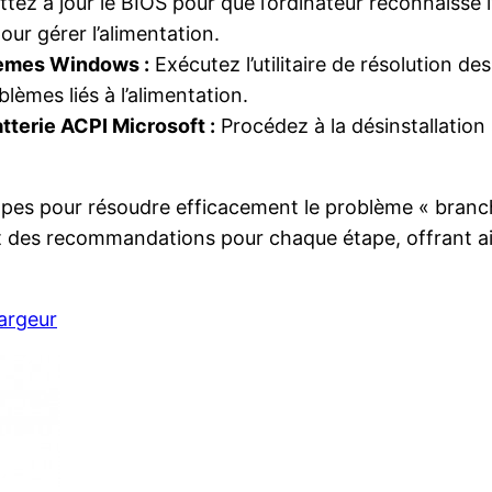
tez à jour le BIOS pour que l’ordinateur reconnaisse 
ur gérer l’alimentation.
blèmes Windows :
Exécutez l’utilitaire de résolution d
lèmes liés à l’alimentation.
atterie ACPI Microsoft :
Procédez à la désinstallation s
 étapes pour résoudre efficacement le problème « branc
s et des recommandations pour chaque étape, offrant a
argeur