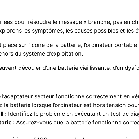
illées pour résoudre le message « branché, pas en cha
Explorons les symptômes, les causes possibles et les é
 placé sur l’icône de la batterie, l’ordinateur portabl
hors du système d’exploitation.
vent découler d’une batterie vieillissante, d’un dysf
l’adaptateur secteur fonctionne correctement en véri
la batterie lorsque l’ordinateur est hors tension pour
l :
Identifiez le problème en exécutant un test de diag
erie :
Assurez-vous que la batterie fonctionne correc