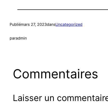
Publié
mars 27, 2023
dans
Uncategorized
par
admin
Commentaires
Laisser un commentair