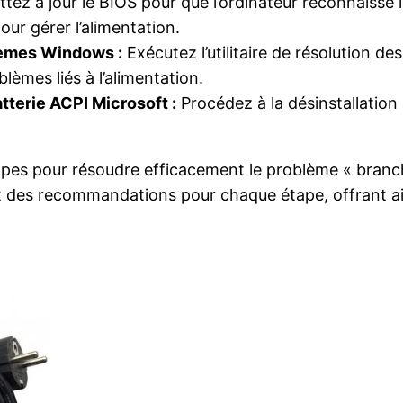
tez à jour le BIOS pour que l’ordinateur reconnaisse 
ur gérer l’alimentation.
blèmes Windows :
Exécutez l’utilitaire de résolution d
lèmes liés à l’alimentation.
atterie ACPI Microsoft :
Procédez à la désinstallation s
 étapes pour résoudre efficacement le problème « branc
s et des recommandations pour chaque étape, offrant a