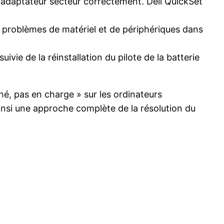
l’adaptateur secteur correctement. Dell QuickSet
es problèmes de matériel et de périphériques dans
uivie de la réinstallation du pilote de la batterie
hé, pas en charge » sur les ordinateurs
insi une approche complète de la résolution du