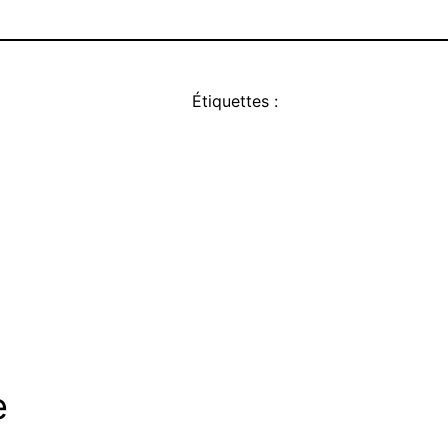
Étiquettes :
e