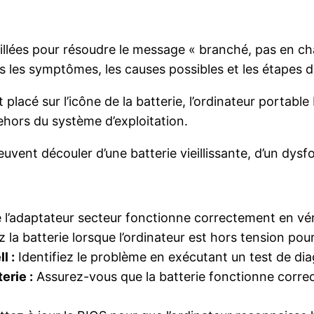
illées pour résoudre le message « branché, pas en cha
ns les symptômes, les causes possibles et les étapes d
 placé sur l’icône de la batterie, l’ordinateur portabl
hors du système d’exploitation.
vent découler d’une batterie vieillissante, d’un dysf
l’adaptateur secteur fonctionne correctement en véri
la batterie lorsque l’ordinateur est hors tension pour
l :
Identifiez le problème en exécutant un test de diag
erie :
Assurez-vous que la batterie fonctionne correc