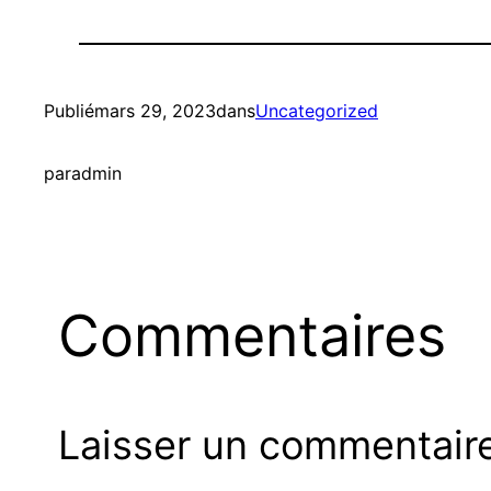
Publié
mars 29, 2023
dans
Uncategorized
par
admin
Commentaires
Laisser un commentair