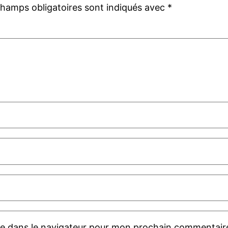
champs obligatoires sont indiqués avec
*
te dans le navigateur pour mon prochain commentair