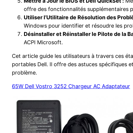
Mettre à Jour le BIOS et Dell QuickSet :
Met
offre des fonctionnalités supplémentaires po
Utiliser l’Utilitaire de Résolution des Pro
Windows pour identifier et résoudre les prob
Désinstaller et Réinstaller le Pilote de la B
ACPI Microsoft.
Cet article guide les utilisateurs à travers ces
portables Dell. Il offre des astuces spécifique
problème.
65W Dell Vostro 3252 Chargeur AC Adaptateur