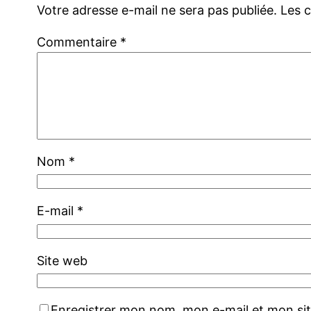
Votre adresse e-mail ne sera pas publiée.
Les 
Commentaire
*
Nom
*
E-mail
*
Site web
Enregistrer mon nom, mon e-mail et mon si