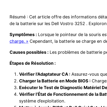
Résumé : Cet article offre des informations déta
de la batterie sur les Dell Vostro 3252 . Exploro
Symptômes :
Lorsque le pointeur de la souris est
charge. »
Cependant, la batterie se charge en de
Causes possibles :
Les problèmes de batterie peu
Étapes de Résolution :
Vérifier l’Adaptateur CA :
Assurez-vous que 
Charger la Batterie en Mode BIOS :
Chargez 
Exécuter le Test de Diagnostic Matériel Del
Vérifier l’État de Fonctionnement de la Batt
système d’exploitation.