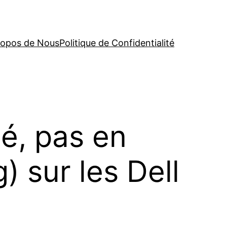
ropos de Nous
Politique de Confidentialité
é, pas en
) sur les Dell