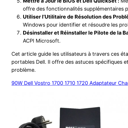
Mettre à Jour le BIOS et Dell QuickSet :
Met
offre des fonctionnalités supplémentaires po
Utiliser l’Utilitaire de Résolution des Pro
Windows pour identifier et résoudre les prob
Désinstaller et Réinstaller le Pilote de la B
ACPI Microsoft.
Cet article guide les utilisateurs à travers ces
portables Dell. Il offre des astuces spécifique
problème.
90W Dell Vostro 1700 1710 1720 Adaptateur Cha