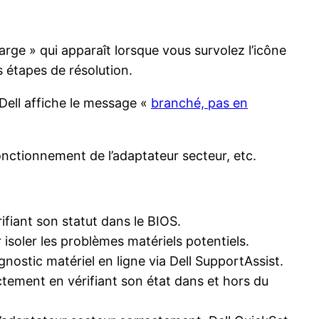
rge » qui apparaît lorsque vous survolez l’icône
s étapes de résolution.
e Dell affiche le message «
branché, pas en
onctionnement de l’adaptateur secteur, etc.
fiant son statut dans le BIOS.
 isoler les problèmes matériels potentiels.
nostic matériel en ligne via Dell SupportAssist.
tement en vérifiant son état dans et hors du