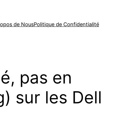
ropos de Nous
Politique de Confidentialité
é, pas en
) sur les Dell