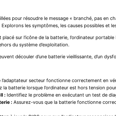
illées pour résoudre le message « branché, pas en cha
 . Explorons les symptômes, les causes possibles et le
 placé sur l’icône de la batterie, l’ordinateur portabl
hors du système d’exploitation.
vent découler d’une batterie vieillissante, d’un dysf
l’adaptateur secteur fonctionne correctement en véri
la batterie lorsque l’ordinateur est hors tension pour
l :
Identifiez le problème en exécutant un test de diag
erie :
Assurez-vous que la batterie fonctionne correc