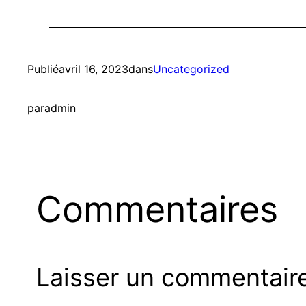
Publié
avril 16, 2023
dans
Uncategorized
par
admin
Commentaires
Laisser un commentair