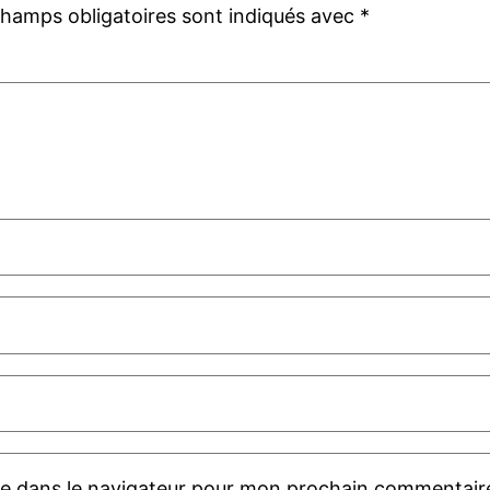
champs obligatoires sont indiqués avec
*
te dans le navigateur pour mon prochain commentair