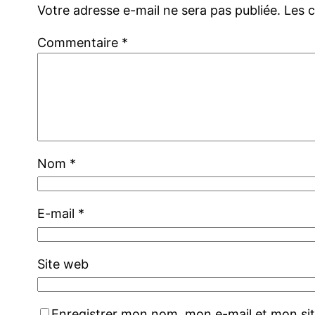
Votre adresse e-mail ne sera pas publiée.
Les 
Commentaire
*
Nom
*
E-mail
*
Site web
Enregistrer mon nom, mon e-mail et mon si