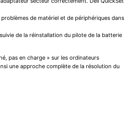
l’adaptateur secteur correctement. Dell QuickSet
es problèmes de matériel et de périphériques dans
uivie de la réinstallation du pilote de la batterie
hé, pas en charge » sur les ordinateurs
insi une approche complète de la résolution du