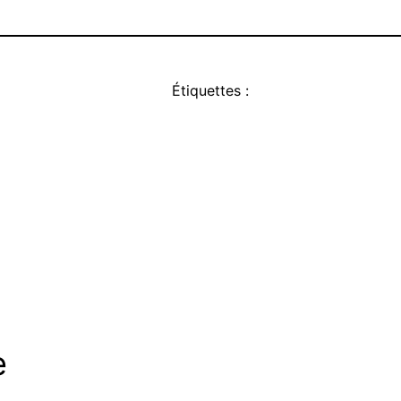
Étiquettes :
e