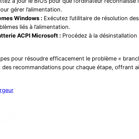
tez à jour le BIOS pour que l’ordinateur reconnaisse 
ur gérer l’alimentation.
blèmes Windows :
Exécutez l’utilitaire de résolution d
lèmes liés à l’alimentation.
atterie ACPI Microsoft :
Procédez à la désinstallation s
 étapes pour résoudre efficacement le problème « branc
s et des recommandations pour chaque étape, offrant a
rgeur