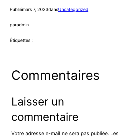
Publié
mars 7, 2023
dans
Uncategorized
par
admin
Étiquettes :
Commentaires
Laisser un
commentaire
Votre adresse e-mail ne sera pas publiée.
Les