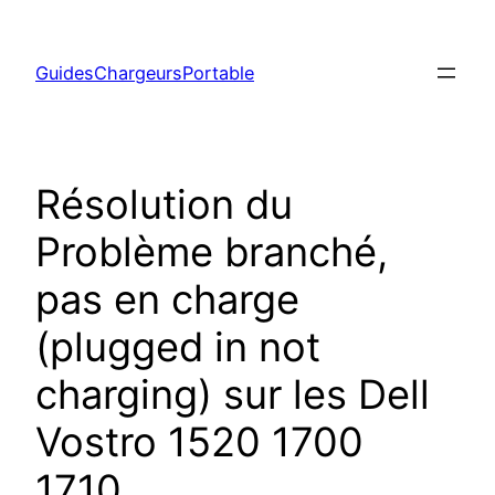
Aller
au
GuidesChargeursPortable
contenu
Résolution du
Problème branché,
pas en charge
(plugged in not
charging) sur les Dell
Vostro 1520 1700
1710