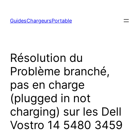
Aller
au
GuidesChargeursPortable
contenu
Résolution du
Problème branché,
pas en charge
(plugged in not
charging) sur les Dell
Vostro 14 5480 3459