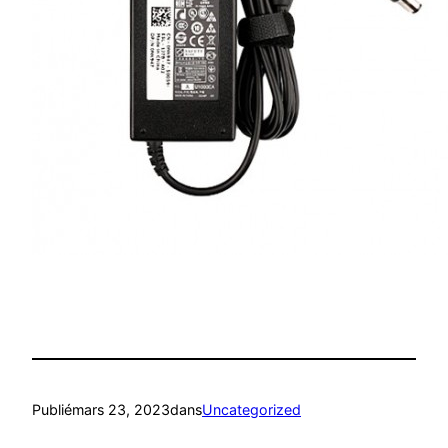
Publié
mars 23, 2023
dans
Uncategorized