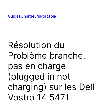
Aller
au
GuidesChargeursPortable
contenu
Résolution du
Problème branché,
pas en charge
(plugged in not
charging) sur les Dell
Vostro 14 5471