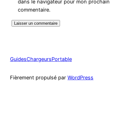
dans le navigateur pour mon prochain
commentaire.
GuidesChargeursPortable
Fièrement propulsé par
WordPress