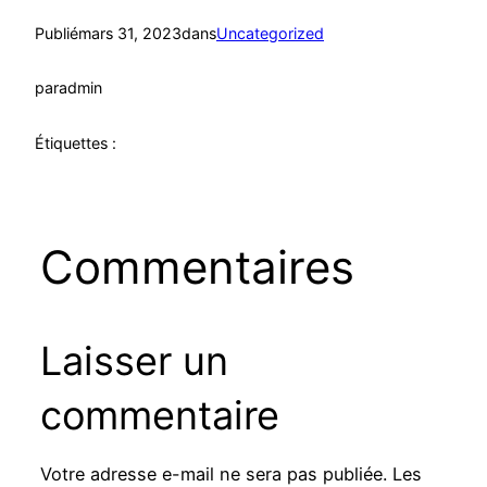
Publié
mars 31, 2023
dans
Uncategorized
par
admin
Étiquettes :
Commentaires
Laisser un
commentaire
Votre adresse e-mail ne sera pas publiée.
Les