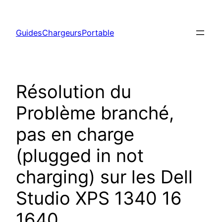
Aller
au
GuidesChargeursPortable
contenu
Résolution du
Problème branché,
pas en charge
(plugged in not
charging) sur les Dell
Studio XPS 1340 16
1640