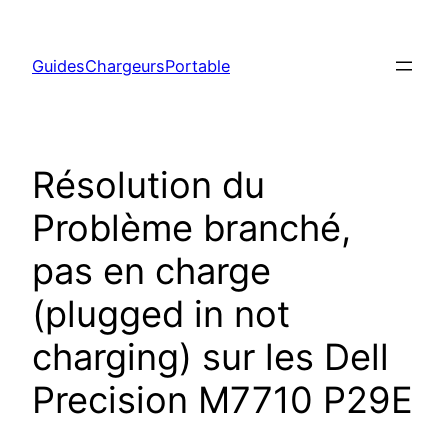
Aller
au
GuidesChargeursPortable
contenu
Résolution du
Problème branché,
pas en charge
(plugged in not
charging) sur les Dell
Precision M7710 P29E