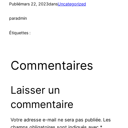
Publié
mars 22, 2023
dans
Uncategorized
par
admin
Étiquettes :
Commentaires
Laisser un
commentaire
Votre adresse e-mail ne sera pas publiée.
Les
champs obligatoires sont indiqués avec
*