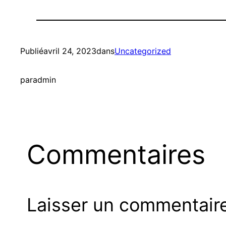
Publié
avril 24, 2023
dans
Uncategorized
par
admin
Commentaires
Laisser un commentair