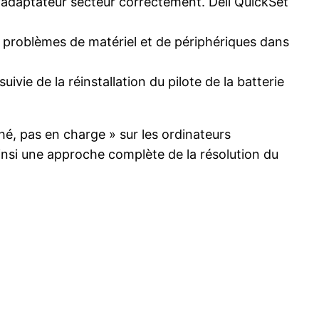
l’adaptateur secteur correctement. Dell QuickSet
es problèmes de matériel et de périphériques dans
uivie de la réinstallation du pilote de la batterie
hé, pas en charge » sur les ordinateurs
insi une approche complète de la résolution du