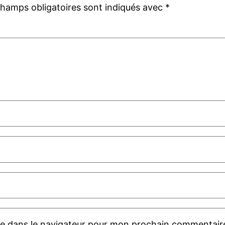
champs obligatoires sont indiqués avec
*
te dans le navigateur pour mon prochain commentair