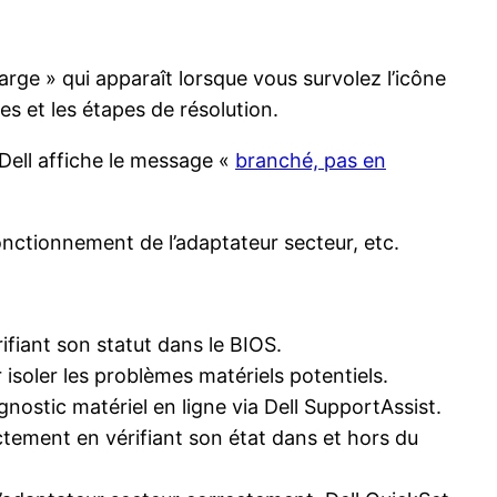
rge » qui apparaît lorsque vous survolez l’icône
s et les étapes de résolution.
e Dell affiche le message «
branché, pas en
onctionnement de l’adaptateur secteur, etc.
fiant son statut dans le BIOS.
 isoler les problèmes matériels potentiels.
nostic matériel en ligne via Dell SupportAssist.
tement en vérifiant son état dans et hors du