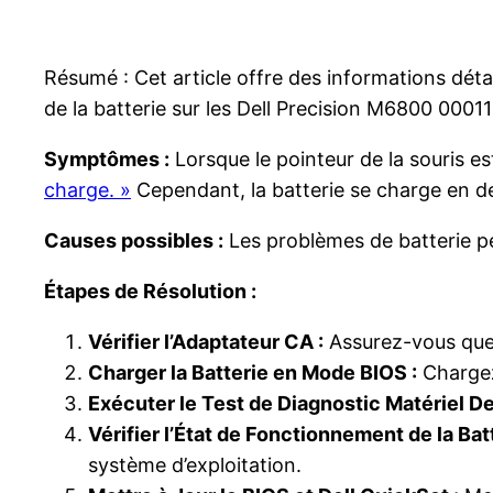
Résumé : Cet article offre des informations déta
de la batterie sur les Dell Precision M6800 0001
Symptômes :
Lorsque le pointeur de la souris est
charge. »
Cependant, la batterie se charge en de
Causes possibles :
Les problèmes de batterie peu
Étapes de Résolution :
Vérifier l’Adaptateur CA :
Assurez-vous que 
Charger la Batterie en Mode BIOS :
Chargez 
Exécuter le Test de Diagnostic Matériel Del
Vérifier l’État de Fonctionnement de la Batt
système d’exploitation.