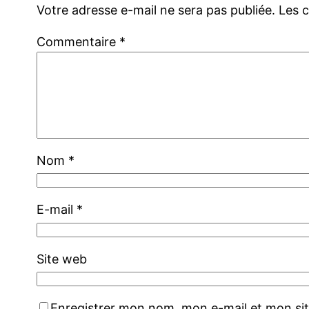
Votre adresse e-mail ne sera pas publiée.
Les 
Commentaire
*
Nom
*
E-mail
*
Site web
Enregistrer mon nom, mon e-mail et mon si