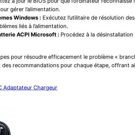
tez à jour le BIOS pour que l’ordinateur reconnaisse 
ur gérer l’alimentation.
blèmes Windows :
Exécutez l’utilitaire de résolution d
lèmes liés à l’alimentation.
atterie ACPI Microsoft :
Procédez à la désinstallation s
 étapes pour résoudre efficacement le problème « branc
s et des recommandations pour chaque étape, offrant a
C Adaptateur Chargeur