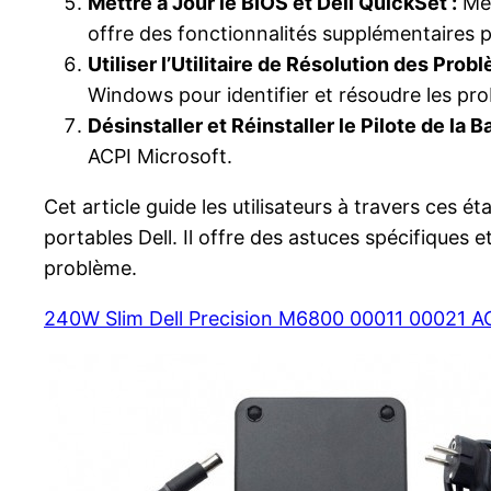
Mettre à Jour le BIOS et Dell QuickSet :
Met
offre des fonctionnalités supplémentaires po
Utiliser l’Utilitaire de Résolution des Pro
Windows pour identifier et résoudre les prob
Désinstaller et Réinstaller le Pilote de la B
ACPI Microsoft.
Cet article guide les utilisateurs à travers ces
portables Dell. Il offre des astuces spécifique
problème.
240W Slim Dell Precision M6800 00011 00021 A