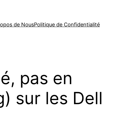
ropos de Nous
Politique de Confidentialité
é, pas en
) sur les Dell