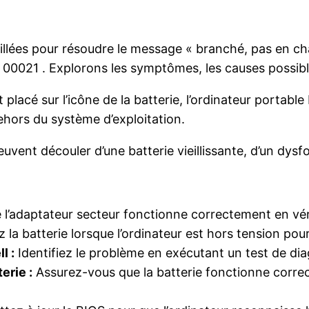
illées pour résoudre le message « branché, pas en cha
1 00021 . Explorons les symptômes, les causes possible
 placé sur l’icône de la batterie, l’ordinateur portabl
hors du système d’exploitation.
vent découler d’une batterie vieillissante, d’un dysf
l’adaptateur secteur fonctionne correctement en véri
la batterie lorsque l’ordinateur est hors tension pour
l :
Identifiez le problème en exécutant un test de diag
erie :
Assurez-vous que la batterie fonctionne correc