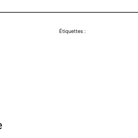
Étiquettes :
e