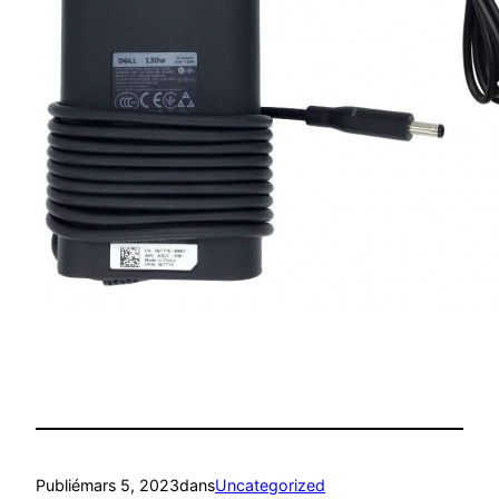
Publié
mars 5, 2023
dans
Uncategorized