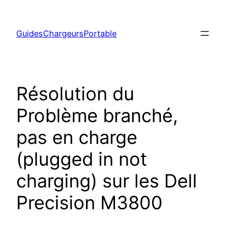
Aller
au
GuidesChargeursPortable
contenu
Résolution du
Problème branché,
pas en charge
(plugged in not
charging) sur les Dell
Precision M3800