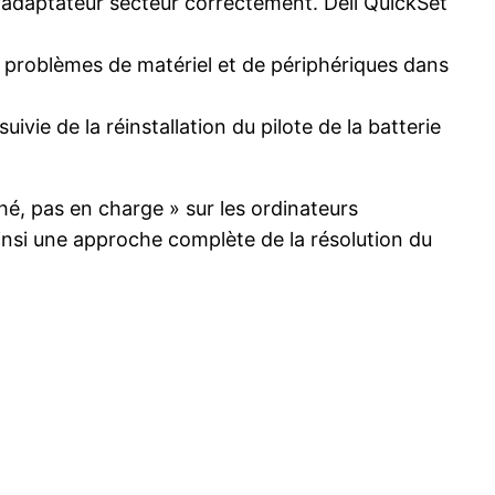
l’adaptateur secteur correctement. Dell QuickSet
es problèmes de matériel et de périphériques dans
uivie de la réinstallation du pilote de la batterie
hé, pas en charge » sur les ordinateurs
insi une approche complète de la résolution du