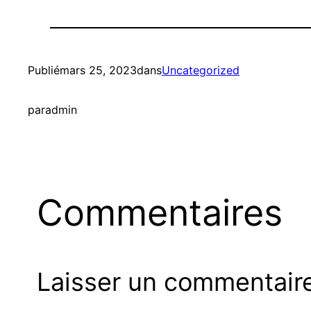
Publié
mars 25, 2023
dans
Uncategorized
par
admin
Commentaires
Laisser un commentair