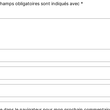
champs obligatoires sont indiqués avec
*
te dans le navigateur pour mon prochain commentair