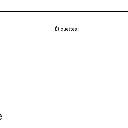
Étiquettes :
e