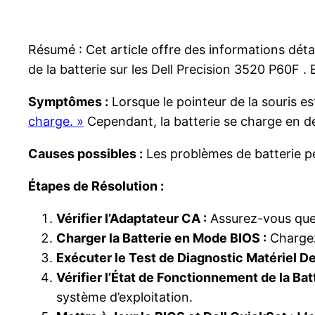
Résumé : Cet article offre des informations déta
de la batterie sur les Dell Precision 3520 P60F .
Symptômes :
Lorsque le pointeur de la souris est
charge. »
Cependant, la batterie se charge en de
Causes possibles :
Les problèmes de batterie peu
Étapes de Résolution :
Vérifier l’Adaptateur CA :
Assurez-vous que 
Charger la Batterie en Mode BIOS :
Chargez 
Exécuter le Test de Diagnostic Matériel Del
Vérifier l’État de Fonctionnement de la Batt
système d’exploitation.