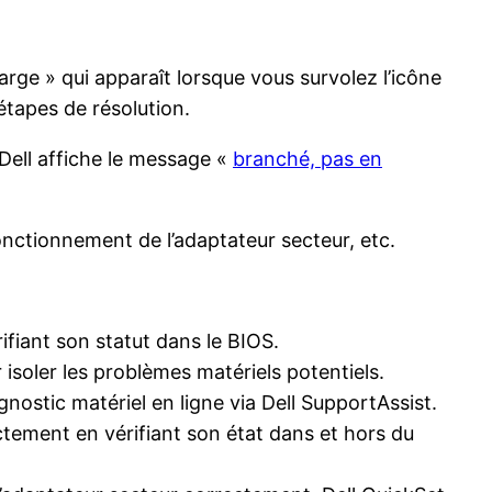
rge » qui apparaît lorsque vous survolez l’icône
étapes de résolution.
e Dell affiche le message «
branché, pas en
onctionnement de l’adaptateur secteur, etc.
fiant son statut dans le BIOS.
 isoler les problèmes matériels potentiels.
nostic matériel en ligne via Dell SupportAssist.
tement en vérifiant son état dans et hors du