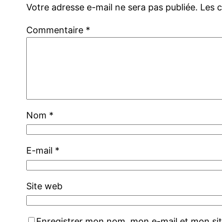
Votre adresse e-mail ne sera pas publiée.
Les 
Commentaire
*
Nom
*
E-mail
*
Site web
Enregistrer mon nom, mon e-mail et mon si