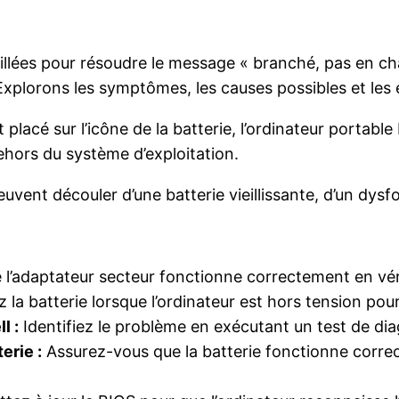
illées pour résoudre le message « branché, pas en cha
 Explorons les symptômes, les causes possibles et les 
 placé sur l’icône de la batterie, l’ordinateur portabl
hors du système d’exploitation.
vent découler d’une batterie vieillissante, d’un dysf
l’adaptateur secteur fonctionne correctement en véri
la batterie lorsque l’ordinateur est hors tension pour
l :
Identifiez le problème en exécutant un test de diag
erie :
Assurez-vous que la batterie fonctionne correc