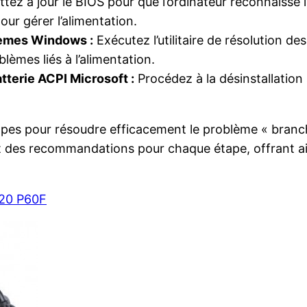
tez à jour le BIOS pour que l’ordinateur reconnaisse 
ur gérer l’alimentation.
blèmes Windows :
Exécutez l’utilitaire de résolution d
lèmes liés à l’alimentation.
atterie ACPI Microsoft :
Procédez à la désinstallation s
 étapes pour résoudre efficacement le problème « branc
s et des recommandations pour chaque étape, offrant a
520 P60F