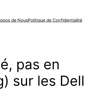
ropos de Nous
Politique de Confidentialité
é, pas en
) sur les Dell