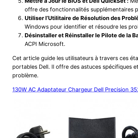
Mettre à Jour le BIOS et Dell QuickSet :
Met
offre des fonctionnalités supplémentaires po
Utiliser l’Utilitaire de Résolution des Pro
Windows pour identifier et résoudre les prob
Désinstaller et Réinstaller le Pilote de la B
ACPI Microsoft.
Cet article guide les utilisateurs à travers ces
portables Dell. Il offre des astuces spécifique
problème.
130W AC Adaptateur Chargeur Dell Precision 3