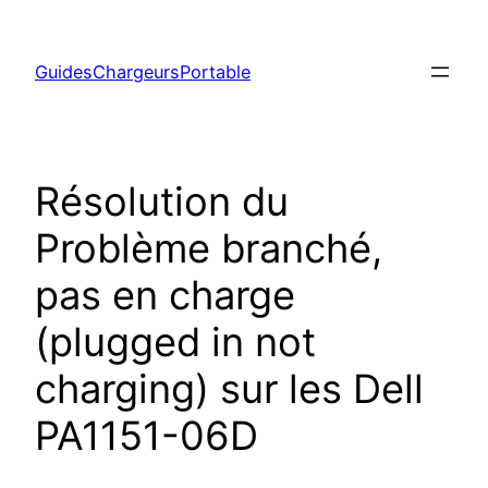
Aller
au
GuidesChargeursPortable
contenu
Résolution du
Problème branché,
pas en charge
(plugged in not
charging) sur les Dell
PA1151-06D