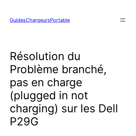
Aller
au
GuidesChargeursPortable
contenu
Résolution du
Problème branché,
pas en charge
(plugged in not
charging) sur les Dell
P29G