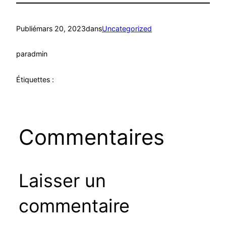
Publié
mars 20, 2023
dans
Uncategorized
par
admin
Étiquettes :
Commentaires
Laisser un
commentaire