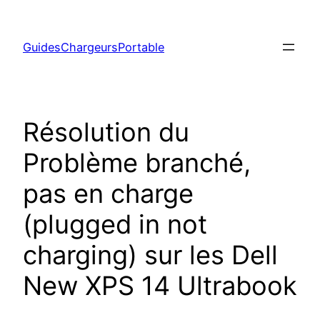
Aller
au
GuidesChargeursPortable
contenu
Résolution du
Problème branché,
pas en charge
(plugged in not
charging) sur les Dell
New XPS 14 Ultrabook