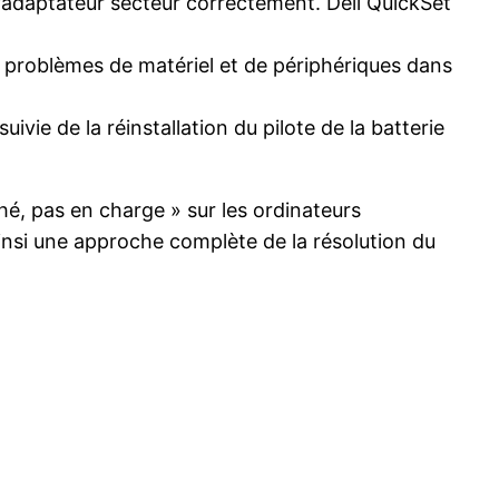
l’adaptateur secteur correctement. Dell QuickSet
es problèmes de matériel et de périphériques dans
uivie de la réinstallation du pilote de la batterie
hé, pas en charge » sur les ordinateurs
insi une approche complète de la résolution du