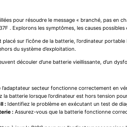
illées pour résoudre le message « branché, pas en cha
P37F . Explorons les symptômes, les causes possibles e
 placé sur l’icône de la batterie, l’ordinateur portabl
hors du système d’exploitation.
vent découler d’une batterie vieillissante, d’un dysf
l’adaptateur secteur fonctionne correctement en véri
la batterie lorsque l’ordinateur est hors tension pour
l :
Identifiez le problème en exécutant un test de diag
erie :
Assurez-vous que la batterie fonctionne correc