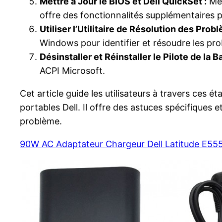
Mettre à Jour le BIOS et Dell QuickSet :
Met
offre des fonctionnalités supplémentaires po
Utiliser l’Utilitaire de Résolution des Pro
Windows pour identifier et résoudre les prob
Désinstaller et Réinstaller le Pilote de la B
ACPI Microsoft.
Cet article guide les utilisateurs à travers ces
portables Dell. Il offre des astuces spécifique
problème.
90W AC Adaptateur Chargeur Dell Latitude E55