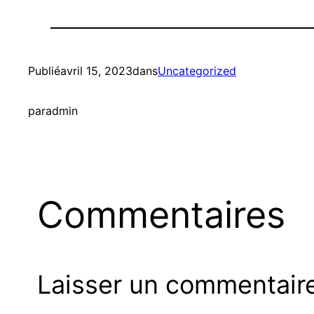
Publié
avril 15, 2023
dans
Uncategorized
par
admin
Commentaires
Laisser un commentair