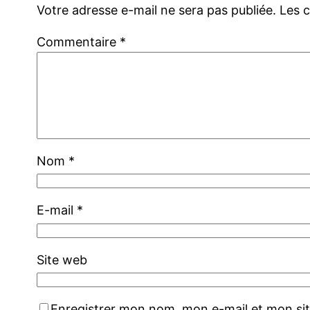
Votre adresse e-mail ne sera pas publiée.
Les 
Commentaire
*
Nom
*
E-mail
*
Site web
Enregistrer mon nom, mon e-mail et mon si