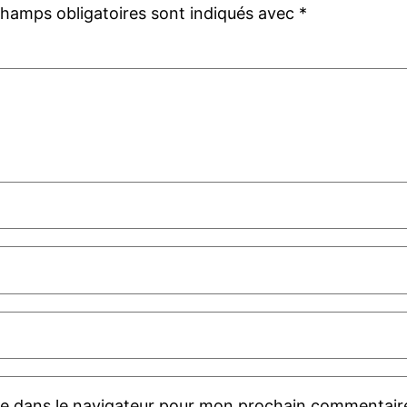
champs obligatoires sont indiqués avec
*
te dans le navigateur pour mon prochain commentair