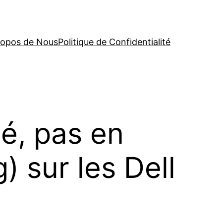
ropos de Nous
Politique de Confidentialité
é, pas en
) sur les Dell