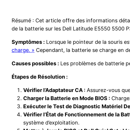
Résumé : Cet article offre des informations déta
de la batterie sur les Dell Latitude E5550 5500 
Symptômes :
Lorsque le pointeur de la souris est
charge. »
Cependant, la batterie se charge en de
Causes possibles :
Les problèmes de batterie peu
Étapes de Résolution :
Vérifier l’Adaptateur CA :
Assurez-vous que 
Charger la Batterie en Mode BIOS :
Chargez 
Exécuter le Test de Diagnostic Matériel Del
Vérifier l’État de Fonctionnement de la Batt
système d’exploitation.