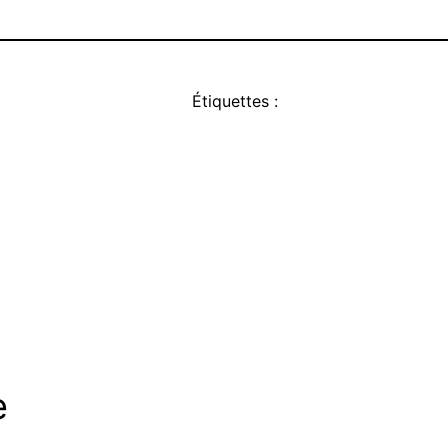
Étiquettes :
e