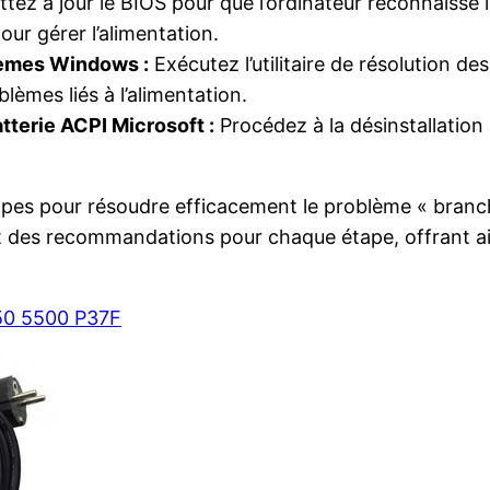
tez à jour le BIOS pour que l’ordinateur reconnaisse 
ur gérer l’alimentation.
blèmes Windows :
Exécutez l’utilitaire de résolution d
lèmes liés à l’alimentation.
atterie ACPI Microsoft :
Procédez à la désinstallation s
 étapes pour résoudre efficacement le problème « branc
s et des recommandations pour chaque étape, offrant a
50 5500 P37F