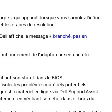
rge » qui apparaît lorsque vous survolez l’icône
t les étapes de résolution.
e Dell affiche le message «
branché, pas en
onctionnement de l’adaptateur secteur, etc.
fiant son statut dans le BIOS.
 isoler les problèmes matériels potentiels.
nostic matériel en ligne via Dell SupportAssist.
tement en vérifiant son état dans et hors du