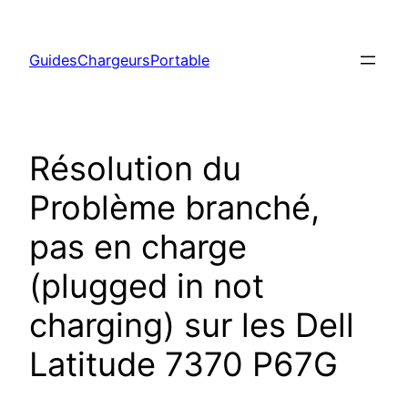
Aller
au
GuidesChargeursPortable
contenu
Résolution du
Problème branché,
pas en charge
(plugged in not
charging) sur les Dell
Latitude 7370 P67G