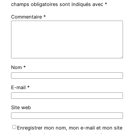
champs obligatoires sont indiqués avec
*
Commentaire
*
Nom
*
E-mail
*
Site web
Enregistrer mon nom, mon e-mail et mon site