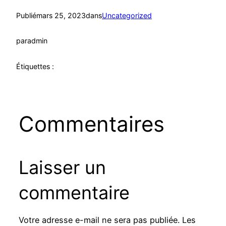
Publié
mars 25, 2023
dans
Uncategorized
par
admin
Étiquettes :
Commentaires
Laisser un
commentaire
Votre adresse e-mail ne sera pas publiée.
Les