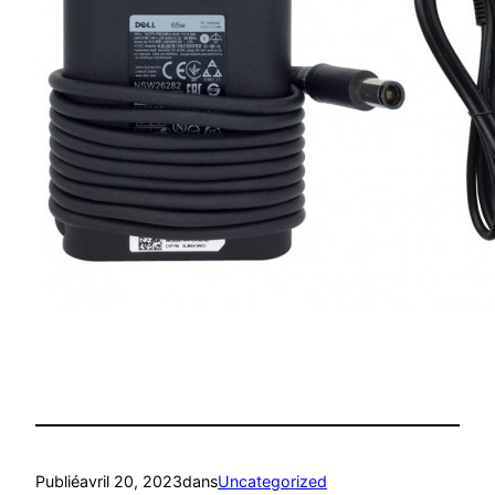
Publié
avril 20, 2023
dans
Uncategorized