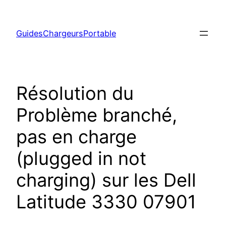
Aller
au
GuidesChargeursPortable
contenu
Résolution du
Problème branché,
pas en charge
(plugged in not
charging) sur les Dell
Latitude 3330 07901