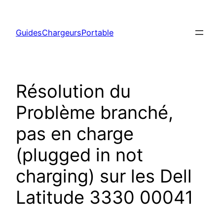
Aller
au
GuidesChargeursPortable
contenu
Résolution du
Problème branché,
pas en charge
(plugged in not
charging) sur les Dell
Latitude 3330 00041