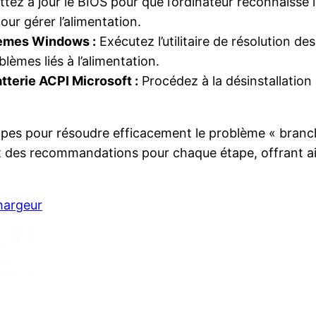
tez à jour le BIOS pour que l’ordinateur reconnaisse 
ur gérer l’alimentation.
blèmes Windows :
Exécutez l’utilitaire de résolution d
lèmes liés à l’alimentation.
atterie ACPI Microsoft :
Procédez à la désinstallation s
 étapes pour résoudre efficacement le problème « branc
s et des recommandations pour chaque étape, offrant a
hargeur