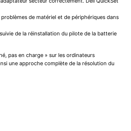
l’adaptateur secteur correctement. Dell QuickSet
es problèmes de matériel et de périphériques dans
uivie de la réinstallation du pilote de la batterie
hé, pas en charge » sur les ordinateurs
insi une approche complète de la résolution du