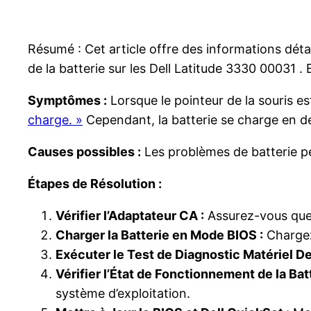
Résumé : Cet article offre des informations déta
de la batterie sur les Dell Latitude 3330 00031 .
Symptômes :
Lorsque le pointeur de la souris est
charge. »
Cependant, la batterie se charge en de
Causes possibles :
Les problèmes de batterie peu
Étapes de Résolution :
Vérifier l’Adaptateur CA :
Assurez-vous que 
Charger la Batterie en Mode BIOS :
Chargez 
Exécuter le Test de Diagnostic Matériel Del
Vérifier l’État de Fonctionnement de la Batt
système d’exploitation.