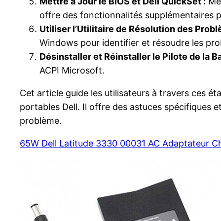
Mettre à Jour le BIOS et Dell QuickSet :
Met
offre des fonctionnalités supplémentaires po
Utiliser l’Utilitaire de Résolution des Pro
Windows pour identifier et résoudre les prob
Désinstaller et Réinstaller le Pilote de la B
ACPI Microsoft.
Cet article guide les utilisateurs à travers ces
portables Dell. Il offre des astuces spécifique
problème.
65W Dell Latitude 3330 00031 AC Adaptateur C