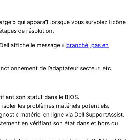
rge » qui apparaît lorsque vous survolez l’icône
étapes de résolution.
e Dell affiche le message «
branché, pas en
onctionnement de l’adaptateur secteur, etc.
fiant son statut dans le BIOS.
 isoler les problèmes matériels potentiels.
nostic matériel en ligne via Dell SupportAssist.
tement en vérifiant son état dans et hors du