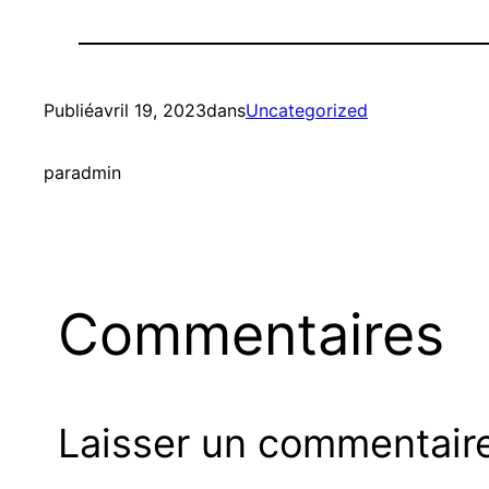
Publié
avril 19, 2023
dans
Uncategorized
par
admin
Commentaires
Laisser un commentair