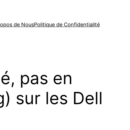
ropos de Nous
Politique de Confidentialité
é, pas en
) sur les Dell