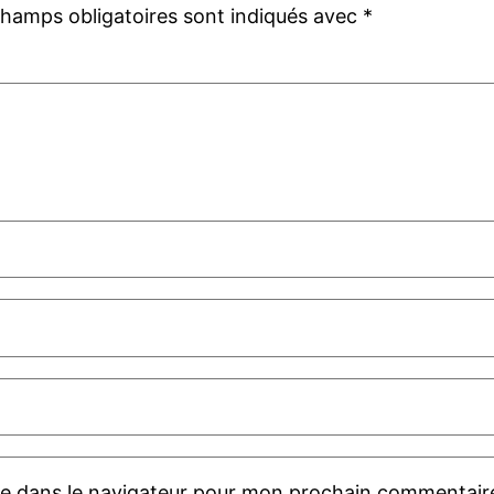
champs obligatoires sont indiqués avec
*
te dans le navigateur pour mon prochain commentair