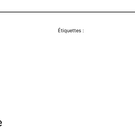
Étiquettes :
e