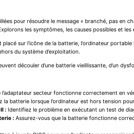
illées pour résoudre le message « branché, pas en cha
 Explorons les symptômes, les causes possibles et les 
 placé sur l’icône de la batterie, l’ordinateur portabl
hors du système d’exploitation.
vent découler d’une batterie vieillissante, d’un dysf
l’adaptateur secteur fonctionne correctement en véri
la batterie lorsque l’ordinateur est hors tension pour
l :
Identifiez le problème en exécutant un test de diag
erie :
Assurez-vous que la batterie fonctionne correc