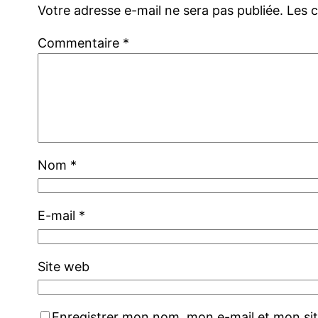
Votre adresse e-mail ne sera pas publiée.
Les 
Commentaire
*
Nom
*
E-mail
*
Site web
Enregistrer mon nom, mon e-mail et mon si