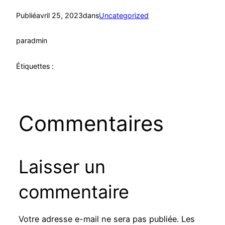
Publié
avril 25, 2023
dans
Uncategorized
par
admin
Étiquettes :
Commentaires
Laisser un
commentaire
Votre adresse e-mail ne sera pas publiée.
Les