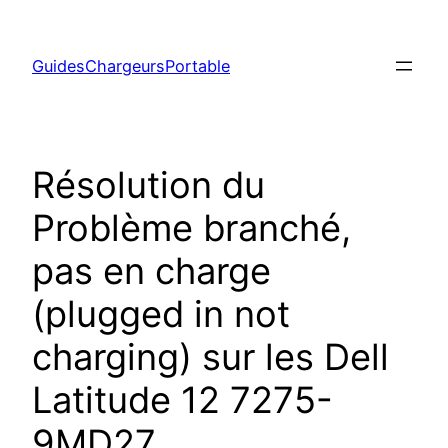
Aller
au
GuidesChargeursPortable
contenu
Résolution du
Problème branché,
pas en charge
(plugged in not
charging) sur les Dell
Latitude 12 7275-
9MD27