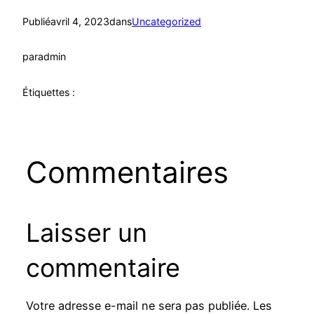
Publié
avril 4, 2023
dans
Uncategorized
par
admin
Étiquettes :
Commentaires
Laisser un
commentaire
Votre adresse e-mail ne sera pas publiée.
Les