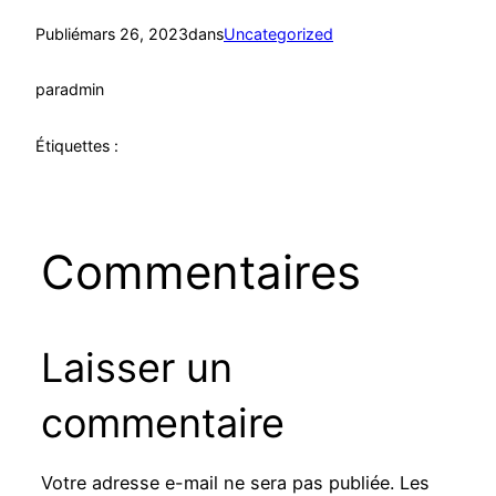
Publié
mars 26, 2023
dans
Uncategorized
par
admin
Étiquettes :
Commentaires
Laisser un
commentaire
Votre adresse e-mail ne sera pas publiée.
Les