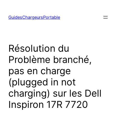
Aller
au
GuidesChargeursPortable
contenu
Résolution du
Problème branché,
pas en charge
(plugged in not
charging) sur les Dell
Inspiron 17R 7720