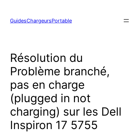
Aller
au
GuidesChargeursPortable
contenu
Résolution du
Problème branché,
pas en charge
(plugged in not
charging) sur les Dell
Inspiron 17 5755