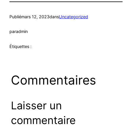
Publié
mars 12, 2023
dans
Uncategorized
par
admin
Étiquettes :
Commentaires
Laisser un
commentaire