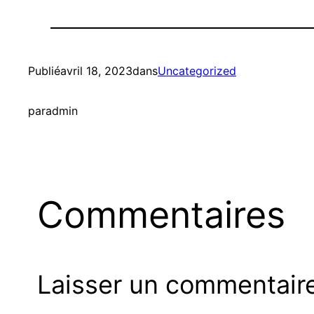
Publié
avril 18, 2023
dans
Uncategorized
par
admin
Commentaires
Laisser un commentair