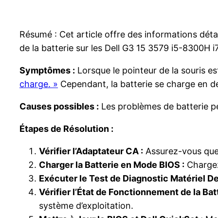
Résumé : Cet article offre des informations déta
de la batterie sur les Dell G3 15 3579 i5-8300H 
Symptômes :
Lorsque le pointeur de la souris est
charge. »
Cependant, la batterie se charge en de
Causes possibles :
Les problèmes de batterie peu
Étapes de Résolution :
Vérifier l’Adaptateur CA :
Assurez-vous que 
Charger la Batterie en Mode BIOS :
Chargez 
Exécuter le Test de Diagnostic Matériel Del
Vérifier l’État de Fonctionnement de la Batt
système d’exploitation.