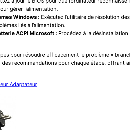
tez à jour le BIOS pour que l’ordinateur reconnaisse 
ur gérer l’alimentation.
blèmes Windows :
Exécutez l’utilitaire de résolution d
lèmes liés à l’alimentation.
atterie ACPI Microsoft :
Procédez à la désinstallation s
 étapes pour résoudre efficacement le problème « branc
s et des recommandations pour chaque étape, offrant a
eur Adaptateur