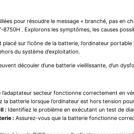
illées pour résoudre le message « branché, pas en cha
i7-8750H . Explorons les symptômes, les causes possib
 placé sur l’icône de la batterie, l’ordinateur portabl
hors du système d’exploitation.
vent découler d’une batterie vieillissante, d’un dysf
l’adaptateur secteur fonctionne correctement en véri
la batterie lorsque l’ordinateur est hors tension pour
l :
Identifiez le problème en exécutant un test de diag
erie :
Assurez-vous que la batterie fonctionne correc