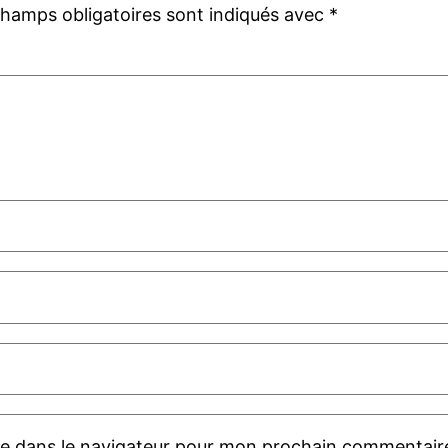
champs obligatoires sont indiqués avec
*
te dans le navigateur pour mon prochain commentair