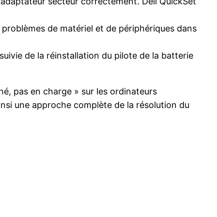
l’adaptateur secteur correctement. Dell QuickSet
es problèmes de matériel et de périphériques dans
uivie de la réinstallation du pilote de la batterie
hé, pas en charge » sur les ordinateurs
insi une approche complète de la résolution du