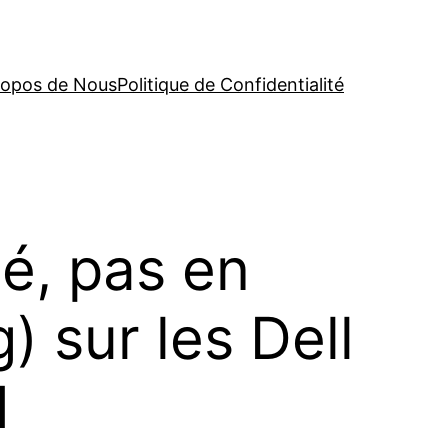
ropos de Nous
Politique de Confidentialité
é, pas en
) sur les Dell
H