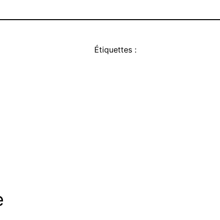
Étiquettes :
e