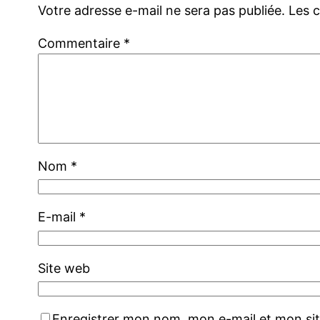
Votre adresse e-mail ne sera pas publiée.
Les 
Commentaire
*
Nom
*
E-mail
*
Site web
Enregistrer mon nom, mon e-mail et mon si