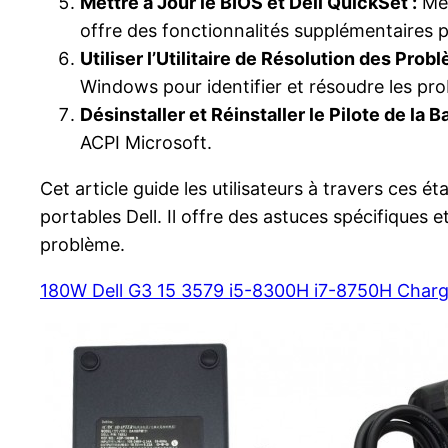
Mettre à Jour le BIOS et Dell QuickSet :
Met
offre des fonctionnalités supplémentaires po
Utiliser l’Utilitaire de Résolution des Pro
Windows pour identifier et résoudre les prob
Désinstaller et Réinstaller le Pilote de la B
ACPI Microsoft.
Cet article guide les utilisateurs à travers ces
portables Dell. Il offre des astuces spécifique
problème.
180W Dell G3 15 3579 i5-8300H i7-8750H Charg