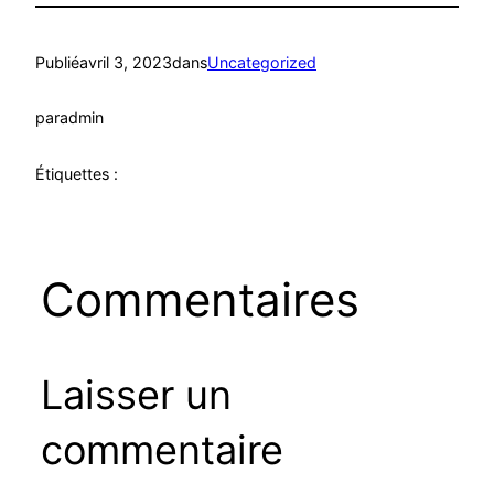
Publié
avril 3, 2023
dans
Uncategorized
par
admin
Étiquettes :
Commentaires
Laisser un
commentaire