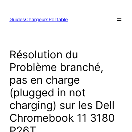
Aller
au
GuidesChargeursPortable
contenu
Résolution du
Problème branché,
pas en charge
(plugged in not
charging) sur les Dell
Chromebook 11 3180
P26T