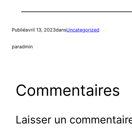
Publié
avril 13, 2023
dans
Uncategorized
par
admin
Commentaires
Laisser un commentair