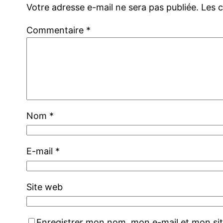
Votre adresse e-mail ne sera pas publiée.
Les 
Commentaire
*
Nom
*
E-mail
*
Site web
Enregistrer mon nom, mon e-mail et mon si