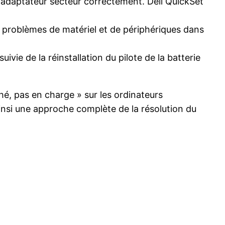
l’adaptateur secteur correctement. Dell QuickSet
es problèmes de matériel et de périphériques dans
uivie de la réinstallation du pilote de la batterie
hé, pas en charge » sur les ordinateurs
insi une approche complète de la résolution du