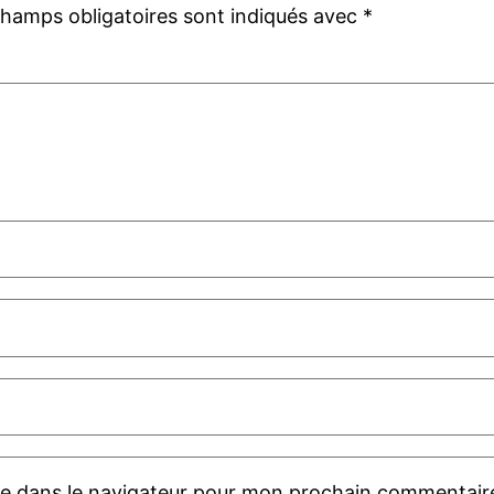
champs obligatoires sont indiqués avec
*
te dans le navigateur pour mon prochain commentair