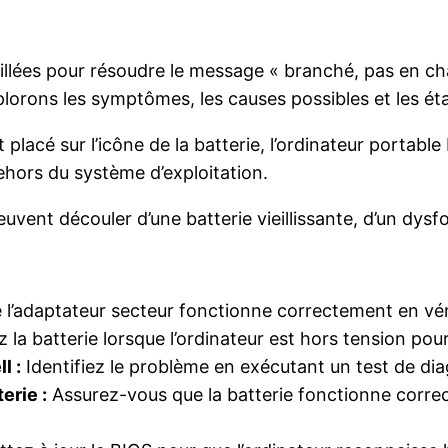
illées pour résoudre le message « branché, pas en cha
xplorons les symptômes, les causes possibles et les ét
 placé sur l’icône de la batterie, l’ordinateur portabl
hors du système d’exploitation.
vent découler d’une batterie vieillissante, d’un dysf
l’adaptateur secteur fonctionne correctement en véri
la batterie lorsque l’ordinateur est hors tension pour
l :
Identifiez le problème en exécutant un test de diag
erie :
Assurez-vous que la batterie fonctionne correc