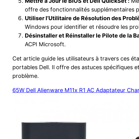
Mettre à Jour le BIOS et Dell QuickSet :
Met
offre des fonctionnalités supplémentaires po
Utiliser l’Utilitaire de Résolution des Pro
Windows pour identifier et résoudre les prob
Désinstaller et Réinstaller le Pilote de la B
ACPI Microsoft.
Cet article guide les utilisateurs à travers ces
portables Dell. Il offre des astuces spécifique
problème.
65W Dell Alienware M11x R1 AC Adaptateur Cha