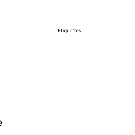
Étiquettes :
e