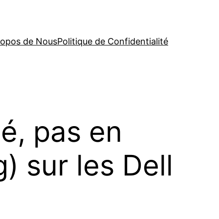
ropos de Nous
Politique de Confidentialité
é, pas en
) sur les Dell