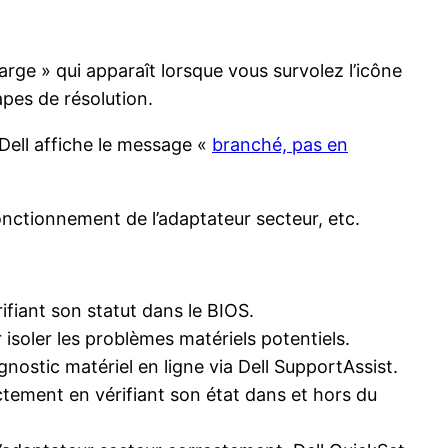
rge » qui apparaît lorsque vous survolez l’icône
apes de résolution.
e Dell affiche le message «
branché, pas en
onctionnement de l’adaptateur secteur, etc.
fiant son statut dans le BIOS.
 isoler les problèmes matériels potentiels.
nostic matériel en ligne via Dell SupportAssist.
tement en vérifiant son état dans et hors du