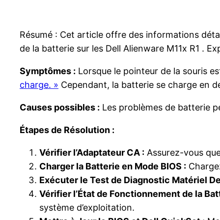
Résumé : Cet article offre des informations déta
de la batterie sur les Dell Alienware M11x R1 . E
Symptômes :
Lorsque le pointeur de la souris est
charge. »
Cependant, la batterie se charge en de
Causes possibles :
Les problèmes de batterie peu
Étapes de Résolution :
Vérifier l’Adaptateur CA :
Assurez-vous que 
Charger la Batterie en Mode BIOS :
Chargez 
Exécuter le Test de Diagnostic Matériel Del
Vérifier l’État de Fonctionnement de la Batt
système d’exploitation.