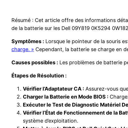
Résumé : Cet article offre des informations déta
de la batterie sur les Dell 09Y819 0K5294 0W182
Symptômes :
Lorsque le pointeur de la souris est
charge. »
Cependant, la batterie se charge en de
Causes possibles :
Les problèmes de batterie peu
Étapes de Résolution :
Vérifier l’Adaptateur CA :
Assurez-vous que 
Charger la Batterie en Mode BIOS :
Chargez 
Exécuter le Test de Diagnostic Matériel Del
Vérifier l’État de Fonctionnement de la Batt
système d’exploitation.