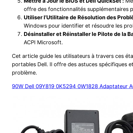
Mettre à Jour le BIOS et Dell QuickSet :
Met
offre des fonctionnalités supplémentaires po
Utiliser l’Utilitaire de Résolution des Pro
Windows pour identifier et résoudre les prob
Désinstaller et Réinstaller le Pilote de la B
ACPI Microsoft.
Cet article guide les utilisateurs à travers ces
portables Dell. Il offre des astuces spécifique
problème.
90W Dell 09Y819 0K5294 0W1828 Adaptateur A