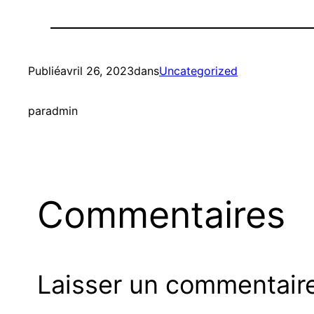
Publié
avril 26, 2023
dans
Uncategorized
par
admin
Commentaires
Laisser un commentair