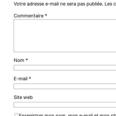
Votre adresse e-mail ne sera pas publiée.
Les 
Commentaire
*
Nom
*
E-mail
*
Site web
Enregistrer mon nom, mon e-mail et mon si