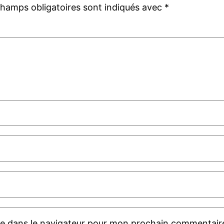
champs obligatoires sont indiqués avec
*
te dans le navigateur pour mon prochain commentair