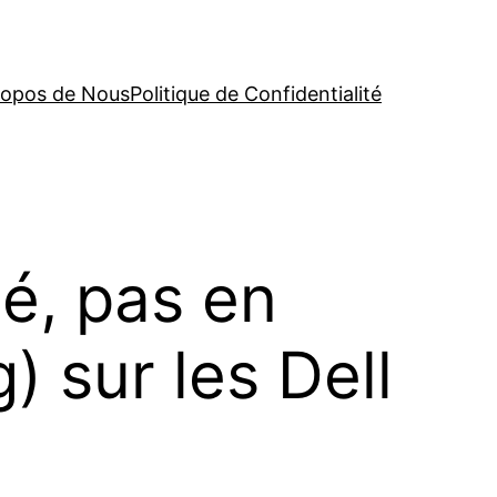
ropos de Nous
Politique de Confidentialité
é, pas en
) sur les Dell