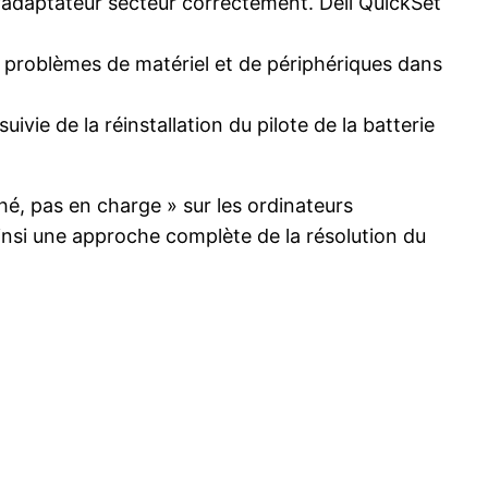
l’adaptateur secteur correctement. Dell QuickSet
es problèmes de matériel et de périphériques dans
uivie de la réinstallation du pilote de la batterie
hé, pas en charge » sur les ordinateurs
insi une approche complète de la résolution du