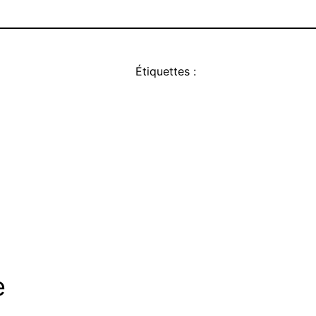
Étiquettes :
e