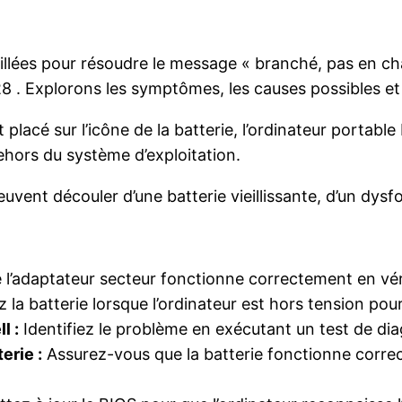
illées pour résoudre le message « branché, pas en cha
8 . Explorons les symptômes, les causes possibles et 
 placé sur l’icône de la batterie, l’ordinateur portabl
hors du système d’exploitation.
vent découler d’une batterie vieillissante, d’un dysf
l’adaptateur secteur fonctionne correctement en véri
la batterie lorsque l’ordinateur est hors tension pour
l :
Identifiez le problème en exécutant un test de diag
erie :
Assurez-vous que la batterie fonctionne correc