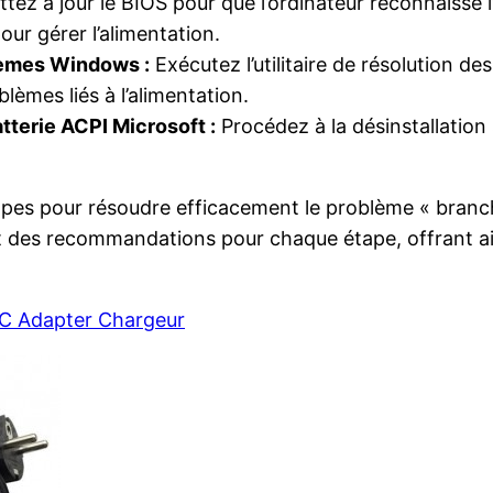
tez à jour le BIOS pour que l’ordinateur reconnaisse 
ur gérer l’alimentation.
blèmes Windows :
Exécutez l’utilitaire de résolution d
lèmes liés à l’alimentation.
atterie ACPI Microsoft :
Procédez à la désinstallation s
 étapes pour résoudre efficacement le problème « branc
s et des recommandations pour chaque étape, offrant a
C Adapter Chargeur