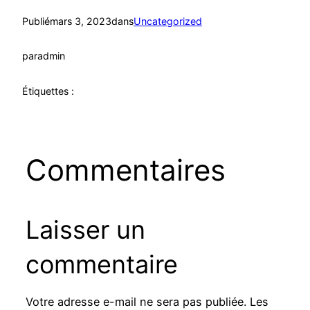
Publié
mars 3, 2023
dans
Uncategorized
par
admin
Étiquettes :
Commentaires
Laisser un
commentaire
Votre adresse e-mail ne sera pas publiée.
Les