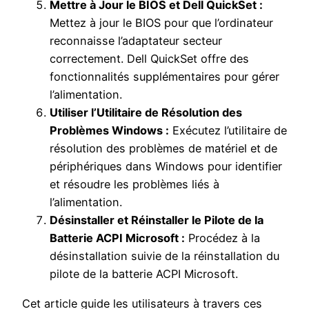
Mettre à Jour le BIOS et Dell QuickSet :
Mettez à jour le BIOS pour que l’ordinateur
reconnaisse l’adaptateur secteur
correctement. Dell QuickSet offre des
fonctionnalités supplémentaires pour gérer
l’alimentation.
Utiliser l’Utilitaire de Résolution des
Problèmes Windows :
Exécutez l’utilitaire de
résolution des problèmes de matériel et de
périphériques dans Windows pour identifier
et résoudre les problèmes liés à
l’alimentation.
Désinstaller et Réinstaller le Pilote de la
Batterie ACPI Microsoft :
Procédez à la
désinstallation suivie de la réinstallation du
pilote de la batterie ACPI Microsoft.
Cet article guide les utilisateurs à travers ces