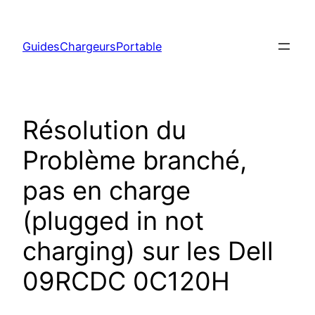
Aller
au
GuidesChargeursPortable
contenu
Résolution du
Problème branché,
pas en charge
(plugged in not
charging) sur les Dell
09RCDC 0C120H