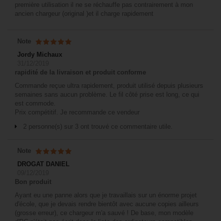
première utilisation il ne se réchauffe pas contrairement à mon
ancien chargeur (original )et il charge rapidement
Note
Jordy Michaux
31/12/2019
rapidité de la livraison et produit conforme
Commande reçue ultra rapidement, produit utilisé depuis plusieurs
semaines sans aucun problème. Le fil côté prise est long, ce qui
est commode.
Prix compétitif. Je recommande ce vendeur
2 personne(s) sur 3 ont trouvé ce commentaire utile.
Note
DROGAT DANIEL
09/12/2019
Bon produit
Ayant eu une panne alors que je travaillais sur un énorme projet
d'école, que je devais rendre bientôt avec aucune copies ailleurs
(grosse erreur), ce chargeur m'a sauvé ! De base, mon modèle