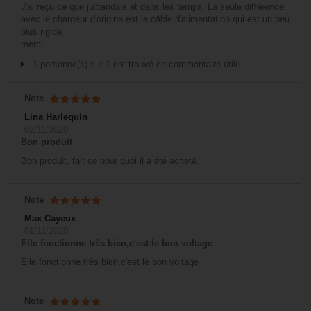
J'ai reçu ce que j'attendais et dans les temps. La seule différence
avec le chargeur d'origine est le câble d'alimentation qui est un peu
plus rigide.
merci
1 personne(s) sur 1 ont trouvé ce commentaire utile.
Note
Lina Harlequin
02/11/2020
Bon produit
Bon produit, fait ce pour quoi il a été acheté.
Note
Max Cayeux
01/11/2020
Elle fonctionne très bien,c'est le bon voltage
Elle fonctionne très bien,c'est le bon voltage
Note