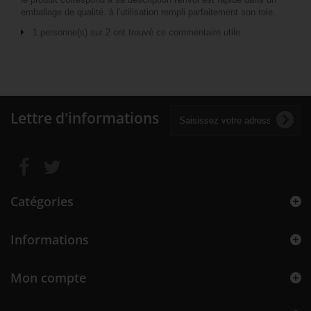
emballage de qualité. à l'utilisation rempli parfaitement son role.
1 personne(s) sur 2 ont trouvé ce commentaire utile.
Lettre d'informations
Catégories
Informations
Mon compte