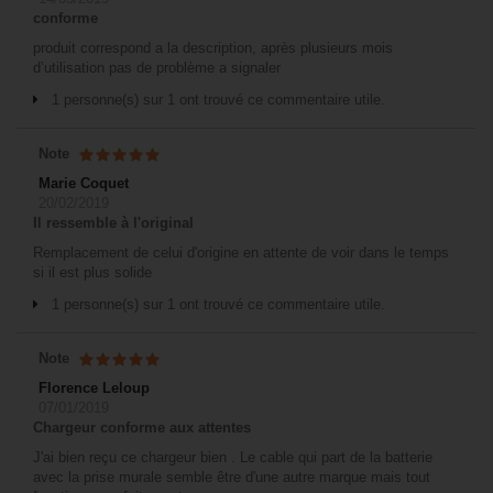
conforme
produit correspond a la description, après plusieurs mois
d’utilisation pas de problème a signaler
1 personne(s) sur 1 ont trouvé ce commentaire utile.
Note
Marie Coquet
20/02/2019
Il ressemble à l'original
Remplacement de celui d'origine en attente de voir dans le temps
si il est plus solide
1 personne(s) sur 1 ont trouvé ce commentaire utile.
Note
Florence Leloup
07/01/2019
Chargeur conforme aux attentes
J'ai bien reçu ce chargeur bien . Le cable qui part de la batterie
avec la prise murale semble être d'une autre marque mais tout