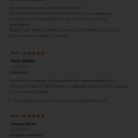
Alimentation de secours pour portable PC.
J'ai acheté ce produit essentiellement pour son adaptation
immédiate avec le portable PC que j'ai et pour son prix
avantageux.
Reste à voir dans la durée si le produit est fiable en tout cas il
fonctionne en première utilisation.
Note
René BONDY
16/11/2022
Satisfaite
Je suis très contente de mon achat bon rapport qualité prix, il
charge très bien et rapidement, le câble est long c’est très pratique
La livraison été rapide
4 personne(s) sur 6 ont trouvé ce commentaire utile.
Note
Tommy Brun
08/06/2022
produit conforme