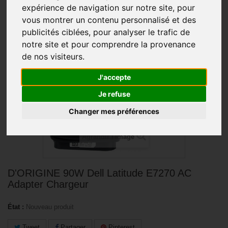
expérience de navigation sur notre site, pour
vous montrer un contenu personnalisé et des
PROMO !
publicités ciblées, pour analyser le trafic de
notre site et pour comprendre la provenance
de nos visiteurs.
J'accepte
Je refuse
Changer mes préférences
Agrandir l'image
D'ORIGINE 90W Dell Latitude E7270 AC
Adapter Chargeur
État :
Nouveau produit
Tweet
Partager
Pinterest