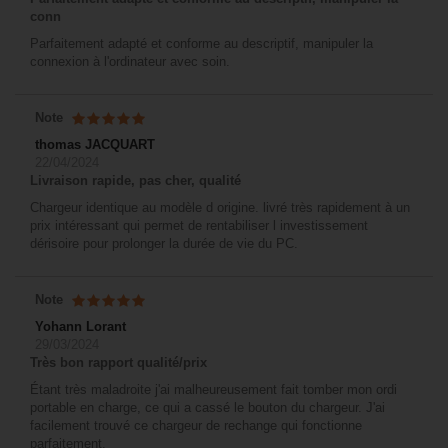
conn
Parfaitement adapté et conforme au descriptif, manipuler la
connexion à l'ordinateur avec soin.
Note
thomas JACQUART
22/04/2024
Livraison rapide, pas cher, qualité
Chargeur identique au modèle d origine. livré très rapidement à un
prix intéressant qui permet de rentabiliser l investissement
dérisoire pour prolonger la durée de vie du PC.
Note
Yohann Lorant
29/03/2024
Très bon rapport qualité/prix
Étant très maladroite j'ai malheureusement fait tomber mon ordi
portable en charge, ce qui a cassé le bouton du chargeur. J'ai
facilement trouvé ce chargeur de rechange qui fonctionne
parfaitement.