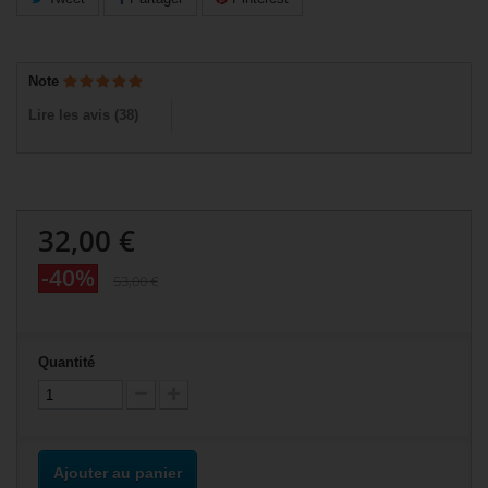
Note
Lire les avis (
38
)
32,00 €
-40%
53,00 €
Quantité
Ajouter au panier