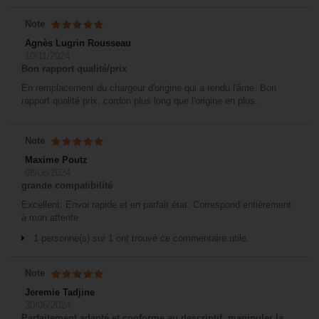
Note
Agnès Lugrin Rousseau
10/11/2024
Bon rapport qualité/prix
En remplacement du chargeur d'origine qui a rendu l'âme. Bon
rapport qualité prix, cordon plus long que l'origine en plus.
Note
Maxime Poutz
08/08/2024
grande compatibilité
Excellent. Envoi rapide et en parfait état. Correspond entièrement
à mon attente
1 personne(s) sur 1 ont trouvé ce commentaire utile.
Note
Jeremie Tadjine
30/05/2024
Parfaitement adapté et conforme au descriptif, manipuler la