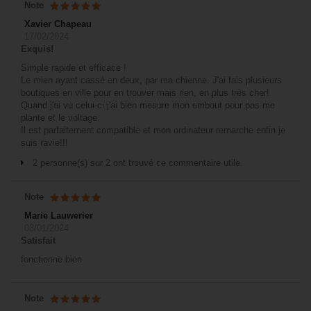
Note
Xavier Chapeau
17/02/2024
Exquis!
Simple rapide et efficace !
Le mien ayant cassé en deux, par ma chienne. J'ai fais plusieurs
boutiques en ville pour en trouver mais rien, en plus très cher!
Quand j'ai vu celui-ci j'ai bien mesure mon embout pour pas me
plante et le voltage.
Il est parfaitement compatible et mon ordinateur remarche enfin je
suis ravie!!!
2 personne(s) sur 2 ont trouvé ce commentaire utile.
Note
Marie Lauwerier
03/01/2024
Satisfait
fonctionne bien
Note