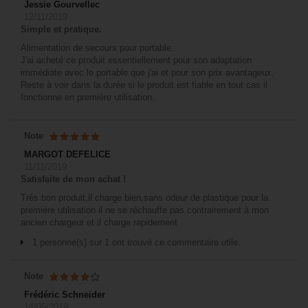
Jessie Gourvellec
12/11/2019
Simple et pratique.
Alimentation de secours pour portable.
J'ai acheté ce produit essentiellement pour son adaptation
immédiate avec le portable que j'ai et pour son prix avantageux.
Reste à voir dans la durée si le produit est fiable en tout cas il
fonctionne en première utilisation.
Note
MARGOT DEFELICE
11/11/2019
Satisfaite de mon achat !
Trés bon produit,il charge bien,sans odeur de plastique pour la
première utilisation il ne se réchauffe pas contrairement à mon
ancien chargeur et il charge rapidement
1 personne(s) sur 1 ont trouvé ce commentaire utile.
Note
Frédéric Schneider
14/05/2019