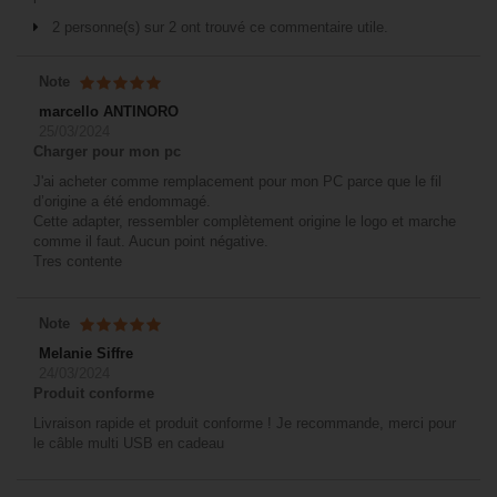
2 personne(s) sur 2 ont trouvé ce commentaire utile.
Note
marcello ANTINORO
25/03/2024
Charger pour mon pc
J'ai acheter comme remplacement pour mon PC parce que le fil
d’origine a été endommagé.
Cette adapter, ressembler complètement origine le logo et marche
comme il faut. Aucun point négative.
Tres contente
Note
Melanie Siffre
24/03/2024
Produit conforme
Livraison rapide et produit conforme ! Je recommande, merci pour
le câble multi USB en cadeau