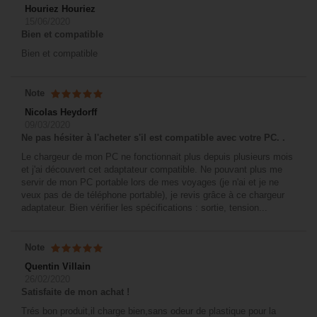
Houriez Houriez
15/06/2020
Bien et compatible
Bien et compatible
Note
Nicolas Heydorff
09/03/2020
Ne pas hésiter à l'acheter s'il est compatible avec votre PC. .
Le chargeur de mon PC ne fonctionnait plus depuis plusieurs mois
et j'ai découvert cet adaptateur compatible. Ne pouvant plus me
servir de mon PC portable lors de mes voyages (je n'ai et je ne
veux pas de de téléphone portable), je revis grâce à ce chargeur
adaptateur. Bien vérifier les spécifications : sortie, tension...
Note
Quentin Villain
26/02/2020
Satisfaite de mon achat !
Trés bon produit,il charge bien,sans odeur de plastique pour la