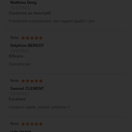
Matthieu Deng
31/12/2023
Conforme au descriptif
Fonctionne correctement, bon rapport qualité / prix
Note
Delphine BERGOT
13/12/2023
Efficace
Opérationnel
Note
Samuel CLEMENT
03/09/2023
Excellent
Livraison rapide, produit conforme !!
Note
jade lesage