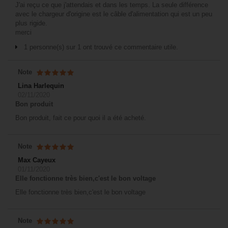
J'ai reçu ce que j'attendais et dans les temps. La seule différence
avec le chargeur d'origine est le câble d'alimentation qui est un peu
plus rigide.
merci
1 personne(s) sur 1 ont trouvé ce commentaire utile.
Note
Lina Harlequin
02/11/2020
Bon produit
Bon produit, fait ce pour quoi il a été acheté.
Note
Max Cayeux
01/11/2020
Elle fonctionne très bien,c'est le bon voltage
Elle fonctionne très bien,c'est le bon voltage
Note