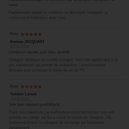
conn
Parfaitement adapté et conforme au descriptif, manipuler la
connexion à l'ordinateur avec soin.
Note
thomas JACQUART
22/04/2024
Livraison rapide, pas cher, qualité
Chargeur identique au modèle d origine. livré très rapidement à un
prix intéressant qui permet de rentabiliser l investissement
dérisoire pour prolonger la durée de vie du PC.
Note
Yohann Lorant
29/03/2024
Très bon rapport qualité/prix
Étant très maladroite j'ai malheureusement fait tomber mon ordi
portable en charge, ce qui a cassé le bouton du chargeur. J'ai
facilement trouvé ce chargeur de rechange qui fonctionne
parfaitement.