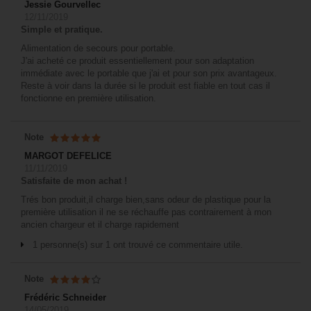
Jessie Gourvellec
12/11/2019
Simple et pratique.
Alimentation de secours pour portable.
J'ai acheté ce produit essentiellement pour son adaptation
immédiate avec le portable que j'ai et pour son prix avantageux.
Reste à voir dans la durée si le produit est fiable en tout cas il
fonctionne en première utilisation.
Note
MARGOT DEFELICE
11/11/2019
Satisfaite de mon achat !
Trés bon produit,il charge bien,sans odeur de plastique pour la
première utilisation il ne se réchauffe pas contrairement à mon
ancien chargeur et il charge rapidement
1 personne(s) sur 1 ont trouvé ce commentaire utile.
Note
Frédéric Schneider
14/05/2019