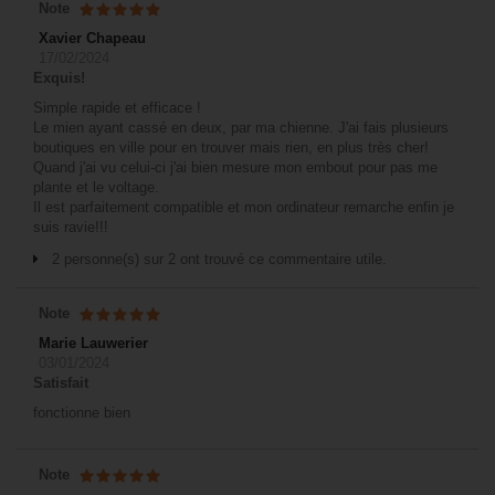
Note
Xavier Chapeau
17/02/2024
Exquis!
Simple rapide et efficace !
Le mien ayant cassé en deux, par ma chienne. J'ai fais plusieurs
boutiques en ville pour en trouver mais rien, en plus très cher!
Quand j'ai vu celui-ci j'ai bien mesure mon embout pour pas me
plante et le voltage.
Il est parfaitement compatible et mon ordinateur remarche enfin je
suis ravie!!!
2 personne(s) sur 2 ont trouvé ce commentaire utile.
Note
Marie Lauwerier
03/01/2024
Satisfait
fonctionne bien
Note