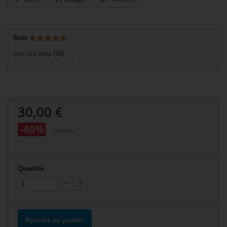
Note
Lire les avis (
38
)
30,00 €
-40%
50,00 €
Quantité
Ajouter au panier