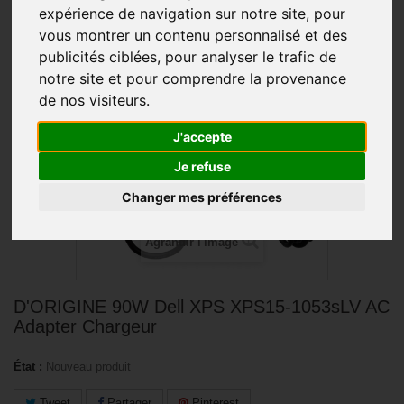
expérience de navigation sur notre site, pour
vous montrer un contenu personnalisé et des
PROMO !
publicités ciblées, pour analyser le trafic de
notre site et pour comprendre la provenance
de nos visiteurs.
J'accepte
Je refuse
Changer mes préférences
Agrandir l'image
D'ORIGINE 90W Dell XPS XPS15-1053sLV AC
Adapter Chargeur
État :
Nouveau produit
Tweet
Partager
Pinterest