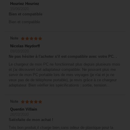
Houriez Houriez
15/06/2020
Bien et compatible
Bien et compatible
Note
Nicolas Heydorff
09/03/2020
Ne pas hésiter à l'acheter s'il est compatible avec votre PC. .
Le chargeur de mon PC ne fonctionnait plus depuis plusieurs mois
et j'ai découvert cet adaptateur compatible. Ne pouvant plus me
servir de mon PC portable lors de mes voyages (je n'ai et je ne
veux pas de de téléphone portable), je revis grâce à ce chargeur
adaptateur. Bien vérifier les spécifications : sortie, tension...
Note
Quentin Villain
26/02/2020
Satisfaite de mon achat !
Trés bon produit,il charge bien,sans odeur de plastique pour la