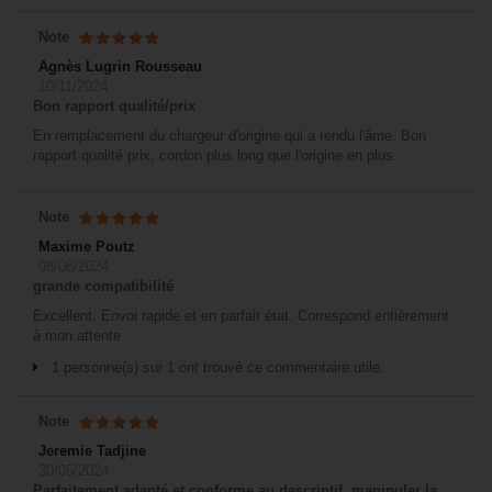
Note
Agnès Lugrin Rousseau
10/11/2024
Bon rapport qualité/prix
En remplacement du chargeur d'origine qui a rendu l'âme. Bon
rapport qualité prix, cordon plus long que l'origine en plus.
Note
Maxime Poutz
08/08/2024
grande compatibilité
Excellent. Envoi rapide et en parfait état. Correspond entièrement
à mon attente
1 personne(s) sur 1 ont trouvé ce commentaire utile.
Note
Jeremie Tadjine
30/05/2024
Parfaitement adapté et conforme au descriptif, manipuler la