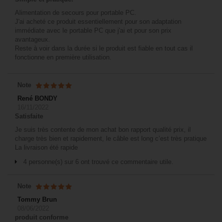
Alimentation de secours pour portable PC.
J'ai acheté ce produit essentiellement pour son adaptation
immédiate avec le portable PC que j'ai et pour son prix
avantageux.
Reste à voir dans la durée si le produit est fiable en tout cas il
fonctionne en première utilisation.
Note
René BONDY
16/11/2022
Satisfaite
Je suis très contente de mon achat bon rapport qualité prix, il
charge très bien et rapidement, le câble est long c’est très pratique
La livraison été rapide
4 personne(s) sur 6 ont trouvé ce commentaire utile.
Note
Tommy Brun
08/06/2022
produit conforme