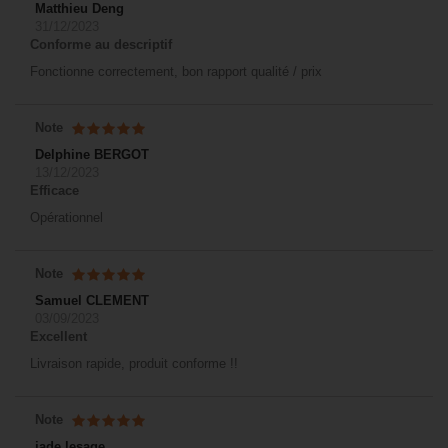
Matthieu Deng
31/12/2023
Conforme au descriptif
Fonctionne correctement, bon rapport qualité / prix
Note
Delphine BERGOT
13/12/2023
Efficace
Opérationnel
Note
Samuel CLEMENT
03/09/2023
Excellent
Livraison rapide, produit conforme !!
Note
jade lesage