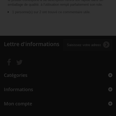
emballage de qualité. à l'utilisation rempli parfaitement son role.
1 personne(s) sur 2 ont trouvé ce commentaire utile.
Lettre d'informations
Catégories
Informations
Mon compte