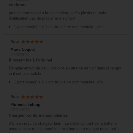
conforme
produit correspond a la description, après plusieurs mois
d’utilisation pas de problème a signaler
1 personne(s) sur 1 ont trouvé ce commentaire utile.
Note
Marie Coquet
20/02/2019
Il ressemble à l'original
Remplacement de celui d'origine en attente de voir dans le temps
si il est plus solide
1 personne(s) sur 1 ont trouvé ce commentaire utile.
Note
Florence Leloup
07/01/2019
Chargeur conforme aux attentes
J'ai bien reçu ce chargeur bien . Le cable qui part de la batterie
avec la prise murale semble être d'une autre marque mais tout