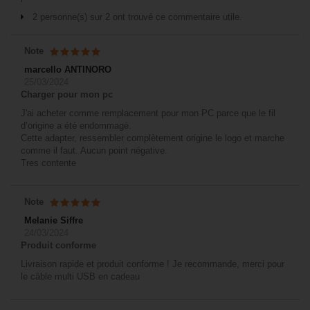
2 personne(s) sur 2 ont trouvé ce commentaire utile.
Note
marcello ANTINORO
25/03/2024
Charger pour mon pc
J'ai acheter comme remplacement pour mon PC parce que le fil
d’origine a été endommagé.
Cette adapter, ressembler complètement origine le logo et marche
comme il faut. Aucun point négative.
Tres contente
Note
Melanie Siffre
24/03/2024
Produit conforme
Livraison rapide et produit conforme ! Je recommande, merci pour
le câble multi USB en cadeau