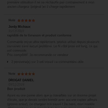
première utilisation il ne se réchauffe pas contrairement à mon
ancien chargeur (original )et il charge rapidement
Note
Jordy Michaux
31/12/2019
rapidité de la livraison et produit conforme
Commande reçue ultra rapidement, produit utilisé depuis plusieurs
semaines sans aucun problème. Le fil côté prise est long, ce qui
est commode.
Prix compétitif. Je recommande ce vendeur
2 personne(s) sur 3 ont trouvé ce commentaire utile.
Note
DROGAT DANIEL
09/12/2019
Bon produit
Ayant eu une panne alors que je travaillais sur un énorme projet
d'école, que je devais rendre bientôt avec aucune copies ailleurs
(grosse erreur), ce chargeur m'a sauvé ! De base, mon modèle