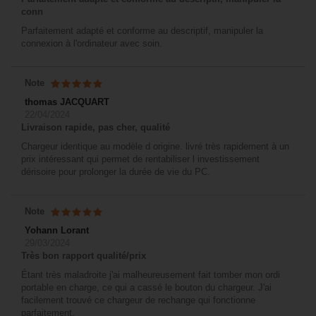
conn
Parfaitement adapté et conforme au descriptif, manipuler la
connexion à l'ordinateur avec soin.
Note
thomas JACQUART
22/04/2024
Livraison rapide, pas cher, qualité
Chargeur identique au modèle d origine. livré très rapidement à un
prix intéressant qui permet de rentabiliser l investissement
dérisoire pour prolonger la durée de vie du PC.
Note
Yohann Lorant
29/03/2024
Très bon rapport qualité/prix
Étant très maladroite j'ai malheureusement fait tomber mon ordi
portable en charge, ce qui a cassé le bouton du chargeur. J'ai
facilement trouvé ce chargeur de rechange qui fonctionne
parfaitement.