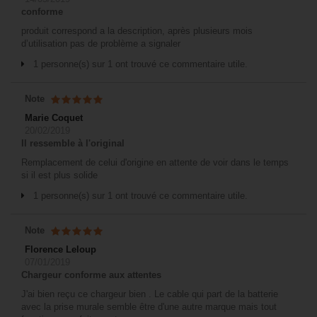
conforme
produit correspond a la description, après plusieurs mois
d’utilisation pas de problème a signaler
1 personne(s) sur 1 ont trouvé ce commentaire utile.
Note
Marie Coquet
20/02/2019
Il ressemble à l'original
Remplacement de celui d'origine en attente de voir dans le temps
si il est plus solide
1 personne(s) sur 1 ont trouvé ce commentaire utile.
Note
Florence Leloup
07/01/2019
Chargeur conforme aux attentes
J'ai bien reçu ce chargeur bien . Le cable qui part de la batterie
avec la prise murale semble être d'une autre marque mais tout