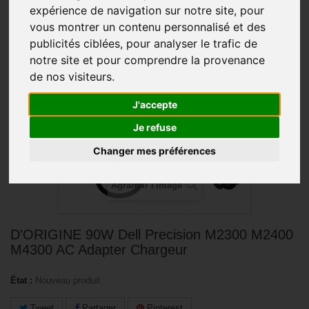
expérience de navigation sur notre site, pour
vous montrer un contenu personnalisé et des
PROMO !
publicités ciblées, pour analyser le trafic de
notre site et pour comprendre la provenance
de nos visiteurs.
J'accepte
Je refuse
Changer mes préférences
Agrandir l'image
D'ORIGINE 90W Dell Precision M2300 M2400
M4300 AC Adapter Chargeur
État :
Nouveau produit
Tweet
Partager
Pinterest