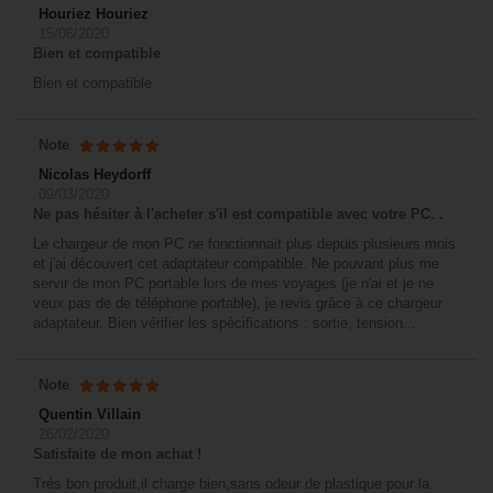
Houriez Houriez
15/06/2020
Bien et compatible
Bien et compatible
Note
Nicolas Heydorff
09/03/2020
Ne pas hésiter à l'acheter s'il est compatible avec votre PC. .
Le chargeur de mon PC ne fonctionnait plus depuis plusieurs mois
et j'ai découvert cet adaptateur compatible. Ne pouvant plus me
servir de mon PC portable lors de mes voyages (je n'ai et je ne
veux pas de de téléphone portable), je revis grâce à ce chargeur
adaptateur. Bien vérifier les spécifications : sortie, tension...
Note
Quentin Villain
26/02/2020
Satisfaite de mon achat !
Trés bon produit,il charge bien,sans odeur de plastique pour la