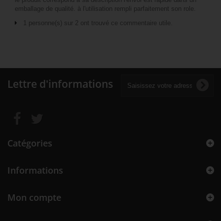
emballage de qualité. à l'utilisation rempli parfaitement son role.
1 personne(s) sur 2 ont trouvé ce commentaire utile.
Lettre d'informations
Catégories
Informations
Mon compte