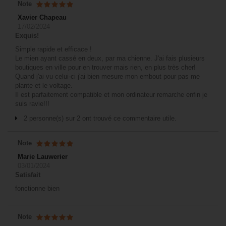
Note
Xavier Chapeau
17/02/2024
Exquis!
Simple rapide et efficace !
Le mien ayant cassé en deux, par ma chienne. J'ai fais plusieurs
boutiques en ville pour en trouver mais rien, en plus très cher!
Quand j'ai vu celui-ci j'ai bien mesure mon embout pour pas me
plante et le voltage.
Il est parfaitement compatible et mon ordinateur remarche enfin je
suis ravie!!!
2 personne(s) sur 2 ont trouvé ce commentaire utile.
Note
Marie Lauwerier
03/01/2024
Satisfait
fonctionne bien
Note