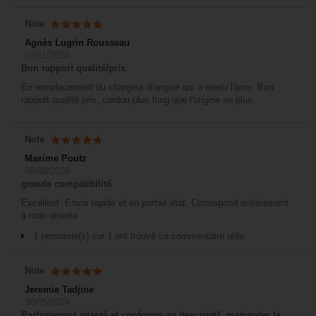
Note
Agnès Lugrin Rousseau
10/11/2024
Bon rapport qualité/prix
En remplacement du chargeur d'origine qui a rendu l'âme. Bon
rapport qualité prix, cordon plus long que l'origine en plus.
Note
Maxime Poutz
08/08/2024
grande compatibilité
Excellent. Envoi rapide et en parfait état. Correspond entièrement
à mon attente
1 personne(s) sur 1 ont trouvé ce commentaire utile.
Note
Jeremie Tadjine
30/05/2024
Parfaitement adapté et conforme au descriptif, manipuler la