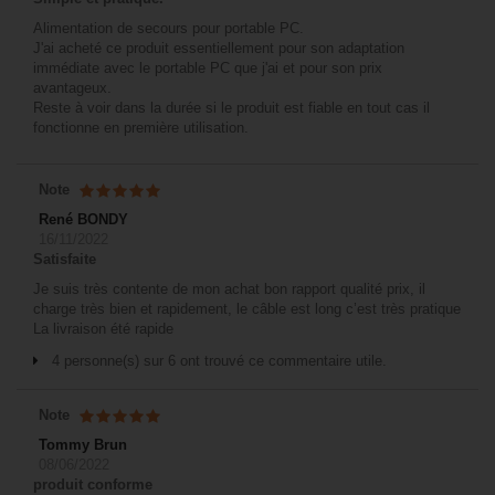
Alimentation de secours pour portable PC.
J'ai acheté ce produit essentiellement pour son adaptation
immédiate avec le portable PC que j'ai et pour son prix
avantageux.
Reste à voir dans la durée si le produit est fiable en tout cas il
fonctionne en première utilisation.
Note
René BONDY
16/11/2022
Satisfaite
Je suis très contente de mon achat bon rapport qualité prix, il
charge très bien et rapidement, le câble est long c’est très pratique
La livraison été rapide
4 personne(s) sur 6 ont trouvé ce commentaire utile.
Note
Tommy Brun
08/06/2022
produit conforme