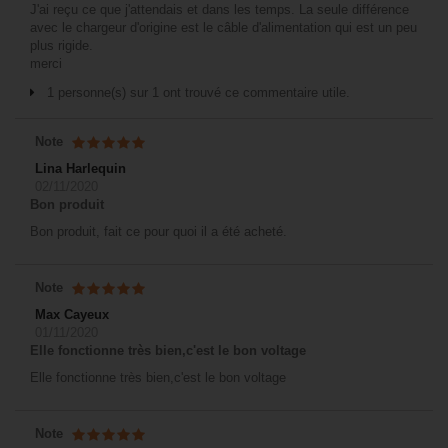
J'ai reçu ce que j'attendais et dans les temps. La seule différence
avec le chargeur d'origine est le câble d'alimentation qui est un peu
plus rigide.
merci
1 personne(s) sur 1 ont trouvé ce commentaire utile.
Note
Lina Harlequin
02/11/2020
Bon produit
Bon produit, fait ce pour quoi il a été acheté.
Note
Max Cayeux
01/11/2020
Elle fonctionne très bien,c'est le bon voltage
Elle fonctionne très bien,c'est le bon voltage
Note