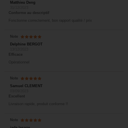
Matthieu Deng
31/12/2023
Conforme au descriptif
Fonctionne correctement, bon rapport qualité / prix
Note
Delphine BERGOT
13/12/2023
Efficace
Opérationnel
Note
Samuel CLEMENT
03/09/2023
Excellent
Livraison rapide, produit conforme !!
Note
jade lesage