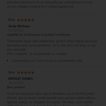
première utilisation il ne se réchauffe pas contrairement à mon
ancien chargeur (original )et il charge rapidement
Note
Jordy Michaux
31/12/2019
rapidité de la livraison et produit conforme
Commande reçue ultra rapidement, produit utilisé depuis plusieurs
semaines sans aucun problème. Le fil côté prise est long, ce qui
est commode.
Prix compétitif. Je recommande ce vendeur
2 personne(s) sur 3 ont trouvé ce commentaire utile.
Note
DROGAT DANIEL
09/12/2019
Bon produit
Ayant eu une panne alors que je travaillais sur un énorme projet
d'école, que je devais rendre bientôt avec aucune copies ailleurs
(grosse erreur), ce chargeur m'a sauvé ! De base, mon modèle