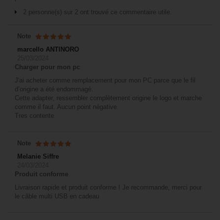
2 personne(s) sur 2 ont trouvé ce commentaire utile.
Note
marcello ANTINORO
25/03/2024
Charger pour mon pc
J'ai acheter comme remplacement pour mon PC parce que le fil
d’origine a été endommagé.
Cette adapter, ressembler complètement origine le logo et marche
comme il faut. Aucun point négative.
Tres contente
Note
Melanie Siffre
24/03/2024
Produit conforme
Livraison rapide et produit conforme ! Je recommande, merci pour
le câble multi USB en cadeau