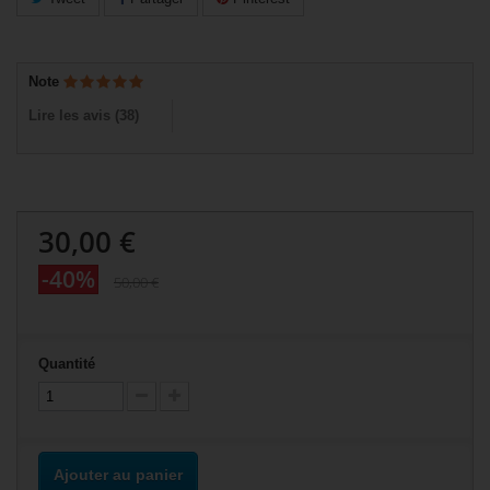
Note
Lire les avis (
38
)
30,00 €
-40%
50,00 €
Quantité
Ajouter au panier