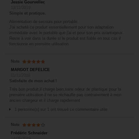
Jessie Gourvellec
12/11/2019
Simple et pratique.
Alimentation de secours pour portable.
J'ai acheté ce produit essentiellement pour son adaptation
immédiate avec le portable que j'ai et pour son prix avantageux.
Reste à voir dans la durée si le produit est fiable en tout cas il
fonctionne en première utilisation.
Note
MARGOT DEFELICE
11/11/2019
Satisfaite de mon achat !
Trés bon produit,il charge bien,sans odeur de plastique pour la
première utilisation il ne se réchauffe pas contrairement à mon
ancien chargeur et il charge rapidement
1 personne(s) sur 1 ont trouvé ce commentaire utile.
Note
Frédéric Schneider
14/05/2019