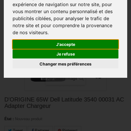
expérience de navigation sur notre site, pour
vous montrer un contenu personnalisé et des
PROMO !
publicités ciblées, pour analyser le trafic de
notre site et pour comprendre la provenance
de nos visiteurs.
J'accepte
Je refuse
Changer mes préférences
Agrandir l'image
D'ORIGINE 65W Dell Latitude 3540 00031 AC
Adapter Chargeur
État :
Nouveau produit
Tweet
Partager
Pinterest