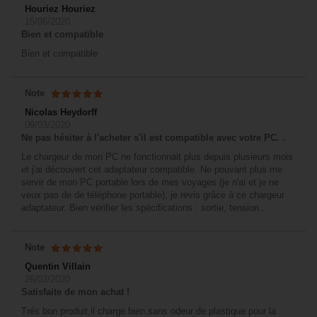
Houriez Houriez
15/06/2020
Bien et compatible
Bien et compatible
Note
Nicolas Heydorff
09/03/2020
Ne pas hésiter à l'acheter s'il est compatible avec votre PC. .
Le chargeur de mon PC ne fonctionnait plus depuis plusieurs mois
et j'ai découvert cet adaptateur compatible. Ne pouvant plus me
servir de mon PC portable lors de mes voyages (je n'ai et je ne
veux pas de de téléphone portable), je revis grâce à ce chargeur
adaptateur. Bien vérifier les spécifications : sortie, tension...
Note
Quentin Villain
26/02/2020
Satisfaite de mon achat !
Trés bon produit,il charge bien,sans odeur de plastique pour la