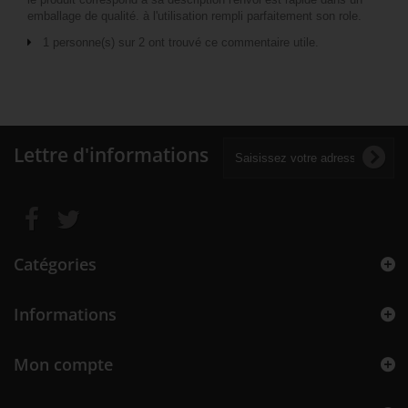
emballage de qualité. à l'utilisation rempli parfaitement son role.
1 personne(s) sur 2 ont trouvé ce commentaire utile.
Lettre d'informations
Catégories
Informations
Mon compte