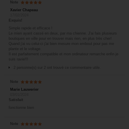
Note
Xavier Chapeau
17/02/2024
Exquis!
Simple rapide et efficace !
Le mien ayant cassé en deux, par ma chienne. J'ai fais plusieurs
boutiques en ville pour en trouver mais rien, en plus très cher!
Quand j'ai vu celui-ci j'ai bien mesure mon embout pour pas me
plante et le voltage.
Il est parfaitement compatible et mon ordinateur remarche enfin je
suis ravie!!!
2 personne(s) sur 2 ont trouvé ce commentaire utile.
Note
Marie Lauwerier
03/01/2024
Satisfait
fonctionne bien
Note