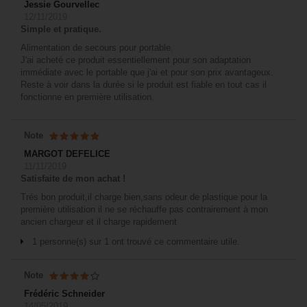
Jessie Gourvellec
12/11/2019
Simple et pratique.
Alimentation de secours pour portable.
J'ai acheté ce produit essentiellement pour son adaptation
immédiate avec le portable que j'ai et pour son prix avantageux.
Reste à voir dans la durée si le produit est fiable en tout cas il
fonctionne en première utilisation.
Note
MARGOT DEFELICE
11/11/2019
Satisfaite de mon achat !
Trés bon produit,il charge bien,sans odeur de plastique pour la
première utilisation il ne se réchauffe pas contrairement à mon
ancien chargeur et il charge rapidement
1 personne(s) sur 1 ont trouvé ce commentaire utile.
Note
Frédéric Schneider
14/05/2019