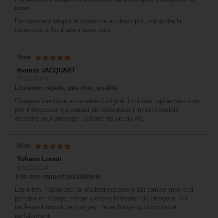
conn
Parfaitement adapté et conforme au descriptif, manipuler la
connexion à l'ordinateur avec soin.
Note
thomas JACQUART
22/04/2024
Livraison rapide, pas cher, qualité
Chargeur identique au modèle d origine. livré très rapidement à un
prix intéressant qui permet de rentabiliser l investissement
dérisoire pour prolonger la durée de vie du PC.
Note
Yohann Lorant
29/03/2024
Très bon rapport qualité/prix
Étant très maladroite j'ai malheureusement fait tomber mon ordi
portable en charge, ce qui a cassé le bouton du chargeur. J'ai
facilement trouvé ce chargeur de rechange qui fonctionne
parfaitement.