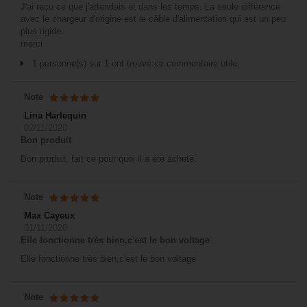
J'ai reçu ce que j'attendais et dans les temps. La seule différence
avec le chargeur d'origine est le câble d'alimentation qui est un peu
plus rigide.
merci
1 personne(s) sur 1 ont trouvé ce commentaire utile.
Note
Lina Harlequin
02/11/2020
Bon produit
Bon produit, fait ce pour quoi il a été acheté.
Note
Max Cayeux
01/11/2020
Elle fonctionne très bien,c'est le bon voltage
Elle fonctionne très bien,c'est le bon voltage
Note