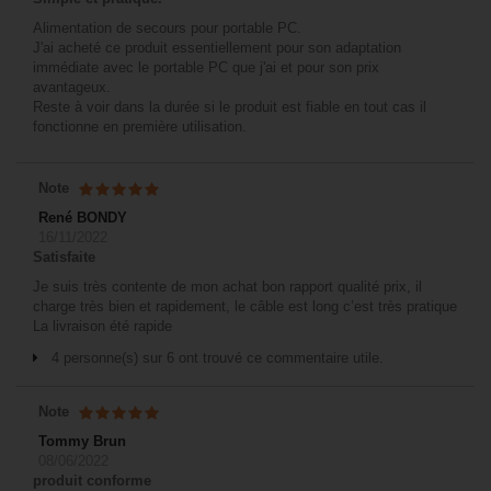
Alimentation de secours pour portable PC.
J'ai acheté ce produit essentiellement pour son adaptation
immédiate avec le portable PC que j'ai et pour son prix
avantageux.
Reste à voir dans la durée si le produit est fiable en tout cas il
fonctionne en première utilisation.
Note
René BONDY
16/11/2022
Satisfaite
Je suis très contente de mon achat bon rapport qualité prix, il
charge très bien et rapidement, le câble est long c’est très pratique
La livraison été rapide
4 personne(s) sur 6 ont trouvé ce commentaire utile.
Note
Tommy Brun
08/06/2022
produit conforme