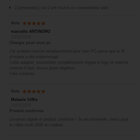
2 personne(s) sur 2 ont trouvé ce commentaire utile.
Note
marcello ANTINORO
25/03/2024
Charger pour mon pc
J'ai acheter comme remplacement pour mon PC parce que le fil
d’origine a été endommagé.
Cette adapter, ressembler complètement origine le logo et marche
comme il faut. Aucun point négative.
Tres contente
Note
Melanie Siffre
24/03/2024
Produit conforme
Livraison rapide et produit conforme ! Je recommande, merci pour
le câble multi USB en cadeau