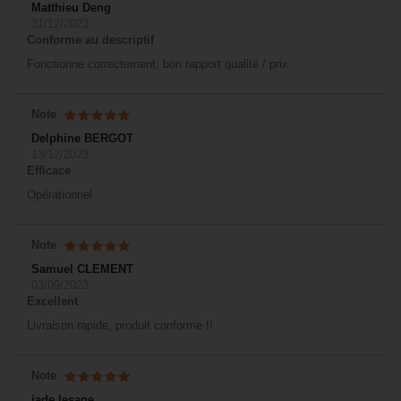
Matthieu Deng
31/12/2023
Conforme au descriptif
Fonctionne correctement, bon rapport qualité / prix
Note
Delphine BERGOT
13/12/2023
Efficace
Opérationnel
Note
Samuel CLEMENT
03/09/2023
Excellent
Livraison rapide, produit conforme !!
Note
jade lesage