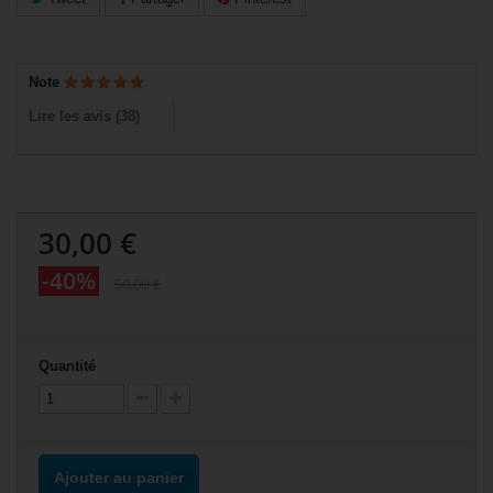
Note
Lire les avis (
38
)
30,00 €
-40%
50,00 €
Quantité
Ajouter au panier