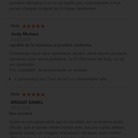
première utilisation il ne se réchauffe pas contrairement à mon
ancien chargeur (original )et il charge rapidement
Note
Jordy Michaux
31/12/2019
rapidité de la livraison et produit conforme
Commande reçue ultra rapidement, produit utilisé depuis plusieurs
semaines sans aucun problème. Le fil côté prise est long, ce qui
est commode.
Prix compétitif. Je recommande ce vendeur
2 personne(s) sur 3 ont trouvé ce commentaire utile.
Note
DROGAT DANIEL
09/12/2019
Bon produit
Ayant eu une panne alors que je travaillais sur un énorme projet
d'école, que je devais rendre bientôt avec aucune copies ailleurs
(grosse erreur), ce chargeur m'a sauvé ! De base, mon modèle