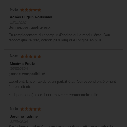
Note
Agnès Lugrin Rousseau
10/11/2024
Bon rapport qualité/prix
En remplacement du chargeur d'origine qui a rendu l'âme. Bon
rapport qualité prix, cordon plus long que l'origine en plus.
Note
Maxime Poutz
08/08/2024
grande compatibilité
Excellent. Envoi rapide et en parfait état. Correspond entièrement
à mon attente
1 personne(s) sur 1 ont trouvé ce commentaire utile.
Note
Jeremie Tadjine
30/05/2024
Parfaitement adapté et conforme au descriptif, manipuler la