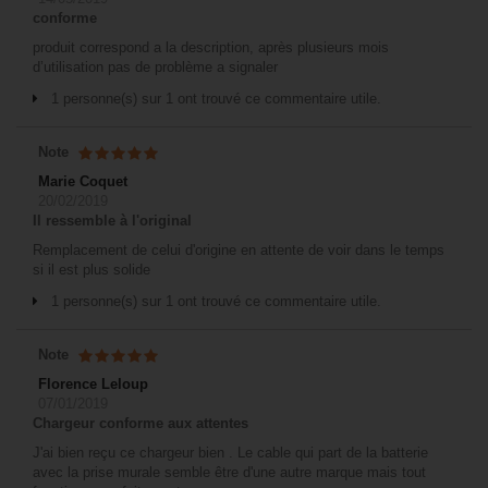
conforme
produit correspond a la description, après plusieurs mois
d’utilisation pas de problème a signaler
1 personne(s) sur 1 ont trouvé ce commentaire utile.
Note
Marie Coquet
20/02/2019
Il ressemble à l'original
Remplacement de celui d'origine en attente de voir dans le temps
si il est plus solide
1 personne(s) sur 1 ont trouvé ce commentaire utile.
Note
Florence Leloup
07/01/2019
Chargeur conforme aux attentes
J'ai bien reçu ce chargeur bien . Le cable qui part de la batterie
avec la prise murale semble être d'une autre marque mais tout