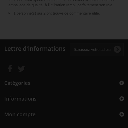
emballage de qualité. à l'utilisation rempli parfaitement son role.
1 personne(s) sur 2 ont trouvé ce commentaire utile.
Lettre d'informations
Catégories
Informations
Mon compte