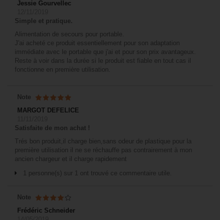
Jessie Gourvellec
12/11/2019
Simple et pratique.
Alimentation de secours pour portable.
J'ai acheté ce produit essentiellement pour son adaptation
immédiate avec le portable que j'ai et pour son prix avantageux.
Reste à voir dans la durée si le produit est fiable en tout cas il
fonctionne en première utilisation.
Note
MARGOT DEFELICE
11/11/2019
Satisfaite de mon achat !
Trés bon produit,il charge bien,sans odeur de plastique pour la
première utilisation il ne se réchauffe pas contrairement à mon
ancien chargeur et il charge rapidement
1 personne(s) sur 1 ont trouvé ce commentaire utile.
Note
Frédéric Schneider
14/05/2019