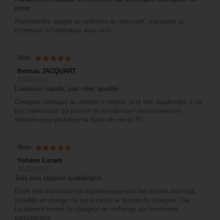
conn
Parfaitement adapté et conforme au descriptif, manipuler la
connexion à l'ordinateur avec soin.
Note
thomas JACQUART
22/04/2024
Livraison rapide, pas cher, qualité
Chargeur identique au modèle d origine. livré très rapidement à un
prix intéressant qui permet de rentabiliser l investissement
dérisoire pour prolonger la durée de vie du PC.
Note
Yohann Lorant
29/03/2024
Très bon rapport qualité/prix
Étant très maladroite j'ai malheureusement fait tomber mon ordi
portable en charge, ce qui a cassé le bouton du chargeur. J'ai
facilement trouvé ce chargeur de rechange qui fonctionne
parfaitement.