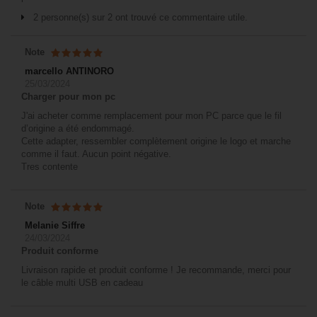
2 personne(s) sur 2 ont trouvé ce commentaire utile.
Note
marcello ANTINORO
25/03/2024
Charger pour mon pc
J'ai acheter comme remplacement pour mon PC parce que le fil
d’origine a été endommagé.
Cette adapter, ressembler complètement origine le logo et marche
comme il faut. Aucun point négative.
Tres contente
Note
Melanie Siffre
24/03/2024
Produit conforme
Livraison rapide et produit conforme ! Je recommande, merci pour
le câble multi USB en cadeau