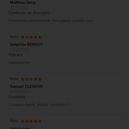
Matthieu Deng
31/12/2023
Conforme au descriptif
Fonctionne correctement, bon rapport qualité / prix
Note
Delphine BERGOT
13/12/2023
Efficace
Opérationnel
Note
Samuel CLEMENT
03/09/2023
Excellent
Livraison rapide, produit conforme !!
Note
jade lesage