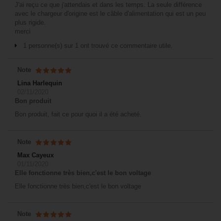
J'ai reçu ce que j'attendais et dans les temps. La seule différence
avec le chargeur d'origine est le câble d'alimentation qui est un peu
plus rigide.
merci
1 personne(s) sur 1 ont trouvé ce commentaire utile.
Note
Lina Harlequin
02/11/2020
Bon produit
Bon produit, fait ce pour quoi il a été acheté.
Note
Max Cayeux
01/11/2020
Elle fonctionne très bien,c'est le bon voltage
Elle fonctionne très bien,c'est le bon voltage
Note