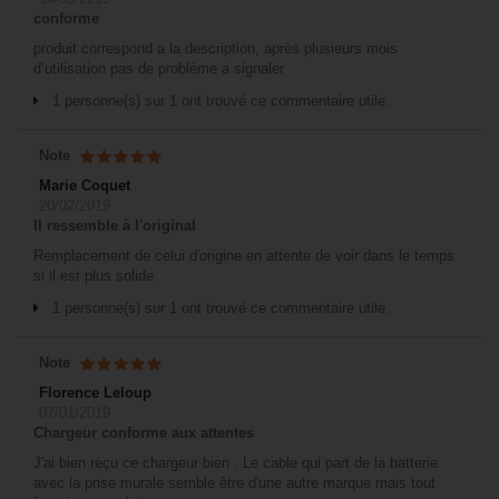
conforme
produit correspond a la description, après plusieurs mois
d’utilisation pas de problème a signaler
1 personne(s) sur 1 ont trouvé ce commentaire utile.
Note
Marie Coquet
20/02/2019
Il ressemble à l'original
Remplacement de celui d'origine en attente de voir dans le temps
si il est plus solide
1 personne(s) sur 1 ont trouvé ce commentaire utile.
Note
Florence Leloup
07/01/2019
Chargeur conforme aux attentes
J'ai bien reçu ce chargeur bien . Le cable qui part de la batterie
avec la prise murale semble être d'une autre marque mais tout