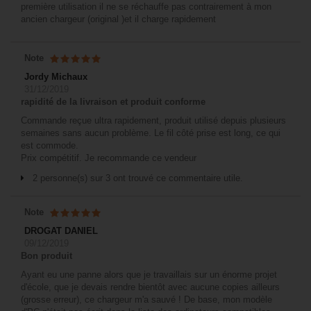
première utilisation il ne se réchauffe pas contrairement à mon
ancien chargeur (original )et il charge rapidement
Note
Jordy Michaux
31/12/2019
rapidité de la livraison et produit conforme
Commande reçue ultra rapidement, produit utilisé depuis plusieurs
semaines sans aucun problème. Le fil côté prise est long, ce qui
est commode.
Prix compétitif. Je recommande ce vendeur
2 personne(s) sur 3 ont trouvé ce commentaire utile.
Note
DROGAT DANIEL
09/12/2019
Bon produit
Ayant eu une panne alors que je travaillais sur un énorme projet
d'école, que je devais rendre bientôt avec aucune copies ailleurs
(grosse erreur), ce chargeur m'a sauvé ! De base, mon modèle