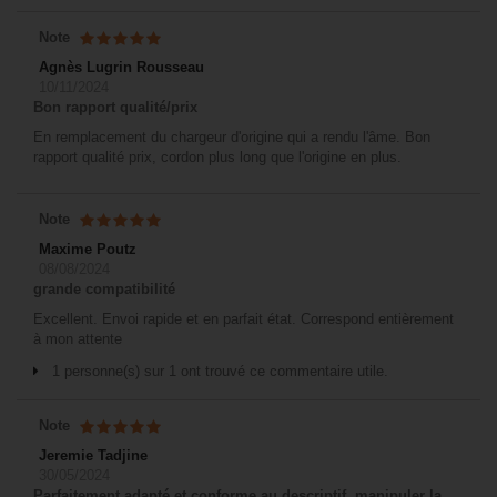
Note
Agnès Lugrin Rousseau
10/11/2024
Bon rapport qualité/prix
En remplacement du chargeur d'origine qui a rendu l'âme. Bon
rapport qualité prix, cordon plus long que l'origine en plus.
Note
Maxime Poutz
08/08/2024
grande compatibilité
Excellent. Envoi rapide et en parfait état. Correspond entièrement
à mon attente
1 personne(s) sur 1 ont trouvé ce commentaire utile.
Note
Jeremie Tadjine
30/05/2024
Parfaitement adapté et conforme au descriptif, manipuler la