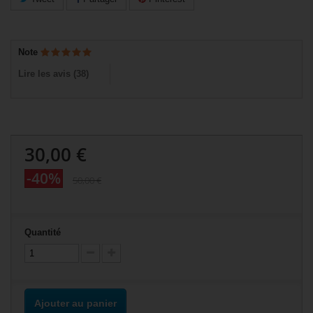
Note
Lire les avis (
38
)
30,00 €
-40%
50,00 €
Quantité
Ajouter au panier