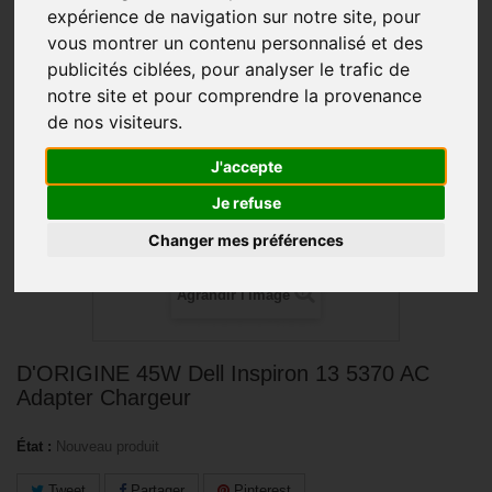
expérience de navigation sur notre site, pour
vous montrer un contenu personnalisé et des
PROMO !
publicités ciblées, pour analyser le trafic de
notre site et pour comprendre la provenance
de nos visiteurs.
J'accepte
Je refuse
Changer mes préférences
Agrandir l'image
D'ORIGINE 45W Dell Inspiron 13 5370 AC
Adapter Chargeur
État :
Nouveau produit
Tweet
Partager
Pinterest