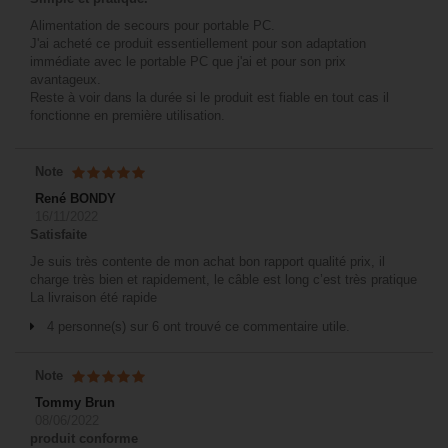
Alimentation de secours pour portable PC.
J'ai acheté ce produit essentiellement pour son adaptation
immédiate avec le portable PC que j'ai et pour son prix
avantageux.
Reste à voir dans la durée si le produit est fiable en tout cas il
fonctionne en première utilisation.
Note
René BONDY
16/11/2022
Satisfaite
Je suis très contente de mon achat bon rapport qualité prix, il
charge très bien et rapidement, le câble est long c’est très pratique
La livraison été rapide
4 personne(s) sur 6 ont trouvé ce commentaire utile.
Note
Tommy Brun
08/06/2022
produit conforme