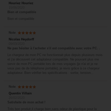
Houriez Houriez
15/06/2020
Bien et compatible
Bien et compatible
Note
Nicolas Heydorff
09/03/2020
Ne pas hésiter à l'acheter s'il est compatible avec votre PC. .
Le chargeur de mon PC ne fonctionnait plus depuis plusieurs mois
et j'ai découvert cet adaptateur compatible. Ne pouvant plus me
servir de mon PC portable lors de mes voyages (je n'ai et je ne
veux pas de de téléphone portable), je revis grâce à ce chargeur
adaptateur. Bien vérifier les spécifications : sortie, tension...
Note
Quentin Villain
26/02/2020
Satisfaite de mon achat !
Trés bon produit,il charge bien,sans odeur de plastique pour la