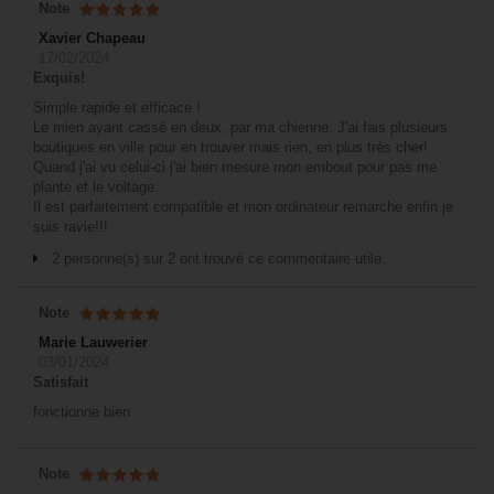
Note
Xavier Chapeau
17/02/2024
Exquis!
Simple rapide et efficace !
Le mien ayant cassé en deux, par ma chienne. J'ai fais plusieurs
boutiques en ville pour en trouver mais rien, en plus très cher!
Quand j'ai vu celui-ci j'ai bien mesure mon embout pour pas me
plante et le voltage.
Il est parfaitement compatible et mon ordinateur remarche enfin je
suis ravie!!!
2 personne(s) sur 2 ont trouvé ce commentaire utile.
Note
Marie Lauwerier
03/01/2024
Satisfait
fonctionne bien
Note